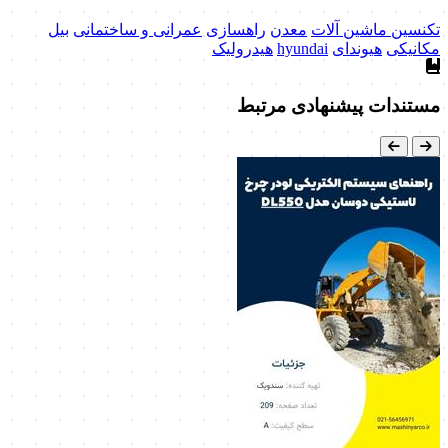
تکنسین ماشین آلات
معدن
راهسازی
عمرانی و ساختمانی
بیل
مکانیکی
هیوندای
hyundai
هیدرولیک
مستندات پیشنهادی مرتبط