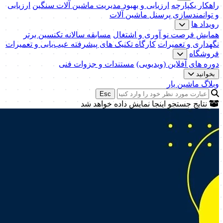
راهکار یکپارچه
ارزیابی و بهبود مدیریت ماشین آلات سنگین
ارزیابی
و توانمندسازی پرسنل ماشین آلات
رویداد ها
همایش فرصت نو آوری و اشتغال
مسابقه سالانه تکنسین برتر
نگهداری و تعمیرات
کارگاه تکنیک‌ های پیشرفته عیب‌یابی و تعمیرات
فروشگاه
دوره های آفلاین (ویدیویی)
مستندات و جزوات فنی
بخوانید
وبلاگ ماشین یار
Esc
نتایج جستجو اینجا نمایش داده خواهد شد