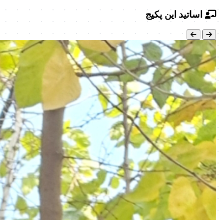
اساتید این پکیج