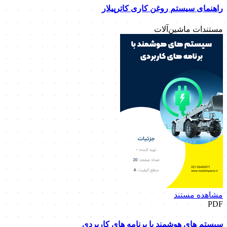
راهنمای سیستم روغن کاری کاترپیلار
مستندات ماشین‌آلات
مشاهده مستند
PDF
سیستم های هوشمند با برنامه های کاربردی