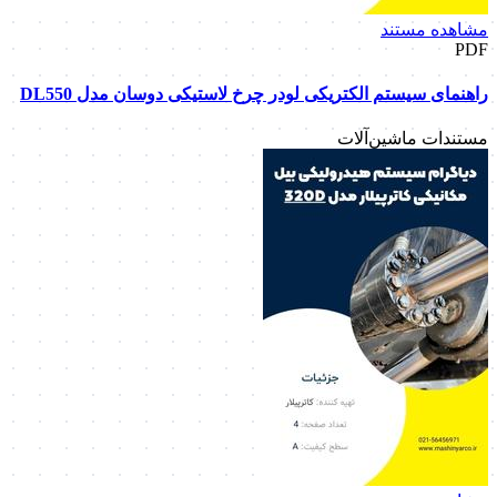
مشاهده مستند
PDF
راهنمای سیستم الکتریکی لودر چرخ لاستیکی دوسان مدل DL550
مستندات ماشین‌آلات