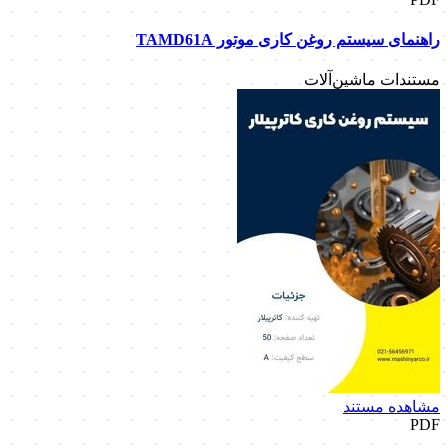
راهنمای سیستم روغن کاری موتور TAMD61A
مستندات ماشین‌آلات
مشاهده مستند
PDF