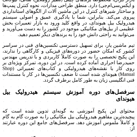
و ایکس‌سی‌ام‌جی) دارد. منطق طراحی مدارات، نحوه کنترل پمپ‌ها
و ساختار شیرهای کنترل در این ماشین آلات از الگوهای استانداردی
پیروی می‌کند. بنابراین، شما با یادگیری عمیق و اصولی سیستم
هیدرولیک بیل هیوندای، در واقع کلید ورود به بازار تعمیرات بخش
عظیمی از بیل‌های مکانیکی موجود در کشور را به دست می‌آورید و
می‌توانید به راحتی دانش خود را به برندهای دیگر تعمیم دهید.
تیم ماشین یار، برای تسهیل دسترسی تکنسین‌های فنی در سراسر
کشور که امکان حضور در دوره‌های فیزیکی و کارگاهی را ندارند،
این پکیج تخصصی را به صورت کاملاً کاربردی و با تدریس مهندس
حمیدرضا احراری آماده کرده است. در این دوره، تمرکز ویژه‌ای بر
روی کار با نقشه‌های هیدرولیکی و کتاب‌های تعمیراتی (Shop
Manual) هیوندای شده است تا ضعف تکنسین‌ها در کار با مستندات
فنی انگلیسی زبان به طور کامل برطرف گردد.
سرفصل‌های دوره آموزش سیستم هیدرولیک بیل
هیوندای
محتوای این پکیج آموزشی به گونه‌ای تدوین شده است که
پیچیده‌ترین مفاهیم هیدرولیکی بیل مکانیکی را به صورت گام به گام
و کاملاً ملموس آموزش دهد. سرفصل‌های جامع این دوره عبارتند
از: