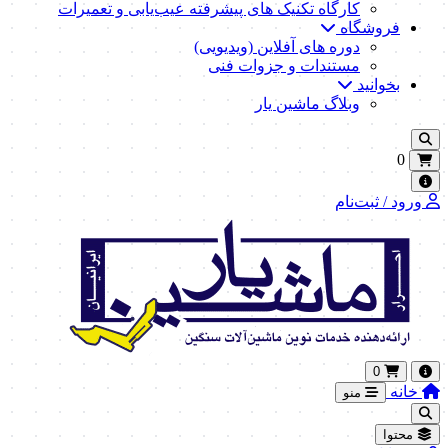
کارگاه تکنیک‌ های پیشرفته عیب‌یابی و تعمیرات
فروشگاه
دوره های آفلاین (ویدیویی)
مستندات و جزوات فنی
بخوانید
وبلاگ ماشین یار
0
ورود / ثبت‌نام
0
خانه
منو
محتوا