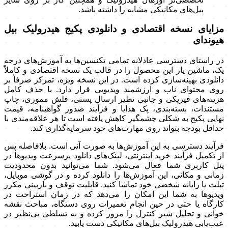
بیل‌های مکانیکی مشابه را داشته باشد.
مزایای نسخه اقتصادی و دانلودی پکیج هیدرولیک بیل
هیوندای
در راستای دسترسی عادلانه تمامی تکنسین‌ها به آموزش‌های درجه
یک، ماشین یار این محصول را در قالب یک نسخه اقتصادی و کاملاً
دانلودی بهینه‌سازی کرده است. در این نسخه ویژه، تمرکز صرفاً بر
روی محتوای ناب و ارزشمند ویدیویی قرار دارد. با حذف کامل
هزینه‌های فیزیکی و جانبی نظیر ارسال پستی، فلش مموری، چاپ
مستندات، بسته‌بندی، پک هدایا و فرآیند صدور گواهینامه، قیمت
نهایی پکیج به شکلی چشمگیر کاهش یافته است تا هر علاقه‌مندی با
حداقل بودجه بتواند روی مهارت‌های خود سرمایه‌گذاری کند.
فرآیند دسترسی به این آموزش‌ها به صورت آنی است. بلافاصله پس
از تکمیل فرآیند خرید اینترنتی، لینک‌های دانلود پرسرعت ویدیوها در
پنل کاربری شما فعال می‌شود. شما می‌توانید بدون محدودیت
زمانی و مکانی، این آموزش‌ها را دانلود کرده و در گوشی موبایل،
تبلت یا رایانه شخصی خود تماشا کنید. قابلیت توقف و بازبینی مکرر
ویدیوها به شما این امکان را می‌دهد که در زمان استراحت در
کارگاه یا حتی در حین انجام تعمیرات روی دستگاه، مباحث نقشه
خوانی و تحلیل شیر کنترل را مرور کرده و به تسلطی بی‌نظیر در
عیب‌یابی هیدرولیک بیل‌های مکانیکی دست یابید.