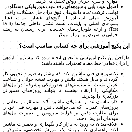
موازی و سری جریان روغن تحلیل می‌گردد.
اصول عیب یابی و شیوه‌های رفع عیب هیدرولیکی دستگاه:
در
نهایت، ترکیب تمام دانش‌های فوق برای حل مشکلات واقعی.
آموزش عملی استفاده از گیج‌های فشار، تست فشار
پمپ‌های اصلی و پایلوت، تست نشتی داخلی جک‌ها (Drift
Test) و ارائه فلوچارت‌های عیب‌یابی برای رسیدن به ریشه
خرابی در سریع‌ترین زمان ممکن.
این پکیج آموزشی برای چه کسانی مناسب است؟
طراحی این پکیج آموزشی به نحوی انجام شده که بیشترین بازدهی
را برای فعالان خط مقدم تعمیرات داشته باشد:
تکنسین‌های فنی ماشین آلات که بیشتر به صورت تجربی کار
کرده‌اند و مایل هستند دانش و مهارت نقشه خوانی و شناخت
عمیق نسبت به سیستم‌های هیدرولیکی پیشرفته در بیل‌های
مکانیکی را ارتقاء ببخشند تا بتوانند پروژه‌های تعمیراتی
بزرگتری را بپذیرند.
کارشناسان نت و مسئولان ماشین آلات مستقر در معادن و
پروژه‌های عمرانی که می‌خواهند دانش و مهارت فنی خود را
برای نظارت دقیق بر فرآیند سرویس و تعمیرات بیل‌های
هیوندای افزایش دهند.
علاقه‌مندان به ورود به بازار کار نگهداری و تعمیرات ماشین
آلات راهسازی که نیازمند یک آموزش تخصصی، متمرکز و