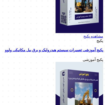
مشاهده پکیج
پکیج
پکیج آموزشی تعمیرات سیستم هیدرولیک و برق بیل مکانیکی ولوو
پکیج آموزشی