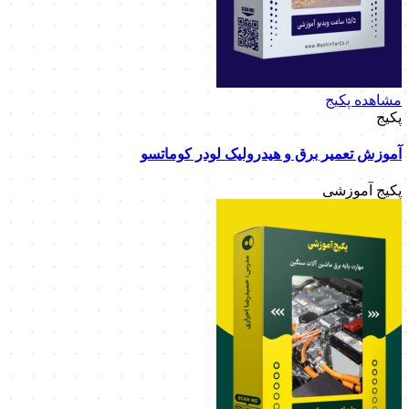
مشاهده پکیج
پکیج
آموزش تعمیر برق و هیدرولیک لودر کوماتسو
پکیج آموزشی