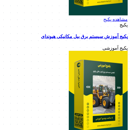
مشاهده پکیج
پکیج
پکیج آموزش سیستم برق بیل مکانیکی هیوندای
پکیج آموزشی