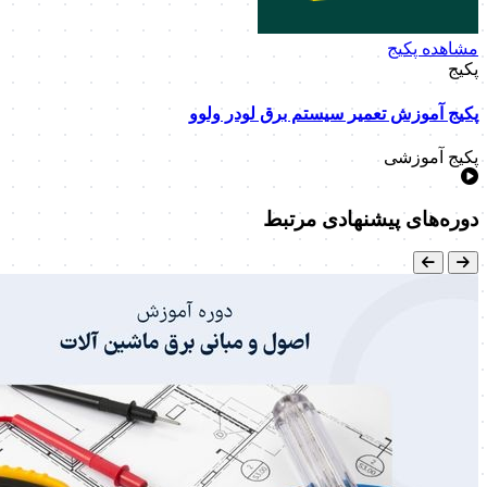
مشاهده پکیج
پکیج
پکیج آموزش تعمیر سیستم برق لودر ولوو
پکیج آموزشی
دوره‌های پیشنهادی مرتبط