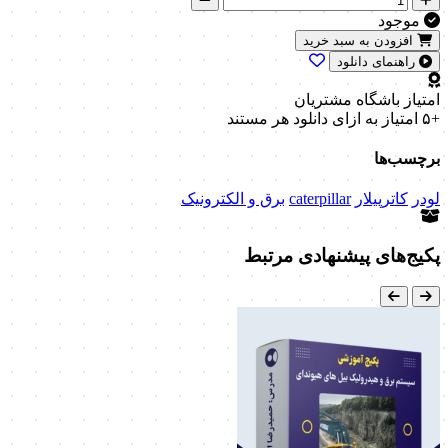
موجود
افزودن به سبد خرید
راهنمای دانلود
امتیاز باشگاه مشتریان
+۵ امتیاز
به ازای دانلود هر مستند
برچسب‌ها
لودر
کاترپیلار
caterpillar
برق و الکترونیک
پکیج‌های پیشنهادی مرتبط