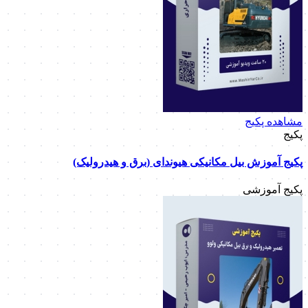
مشاهده پکیج
پکیج
پکیج آموزش بیل مکانیکی هیوندای (برق و هیدرولیک)
پکیج آموزشی