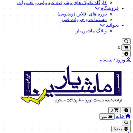
کارگاه تکنیک‌ های پیشرفته عیب‌یابی و تعمیرات
فروشگاه
دوره های آفلاین (ویدیویی)
مستندات و جزوات فنی
بخوانید
وبلاگ ماشین یار
0
ورود / ثبت‌نام
0
خانه
منو
محتوا