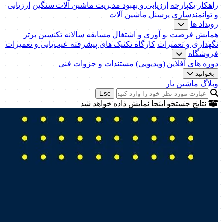
راهکار یکپارچه
ارزیابی و بهبود مدیریت ماشین آلات سنگین
ارزیابی
و توانمندسازی پرسنل ماشین آلات
رویداد ها
همایش فرصت نو آوری و اشتغال
مسابقه سالانه تکنسین برتر
نگهداری و تعمیرات
کارگاه تکنیک‌ های پیشرفته عیب‌یابی و تعمیرات
فروشگاه
دوره های آفلاین (ویدیویی)
مستندات و جزوات فنی
بخوانید
وبلاگ ماشین یار
Esc
نتایج جستجو اینجا نمایش داده خواهد شد