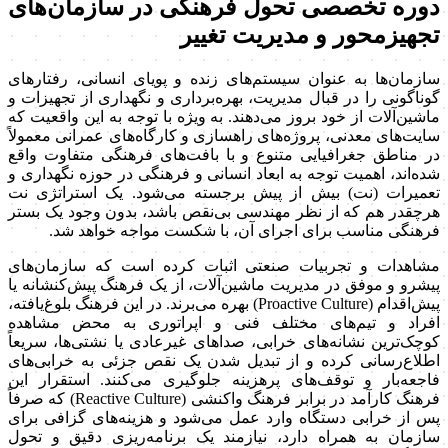
دوره تخصصی تحول فرهنگی در سازمان‌های
تجهیزمحور و مدیریت تغییر
سازمان‌ها به عنوان سیستم‌های زنده و پویای انسانی، رفتارهای
گوناگونی را در قبال مدیریت، بهره‌برداری و نگهداری از تجهیزات و
ماشین‌آلات از خود بروز می‌دهند. به ویژه با توجه به این واقعیت که
سایت‌های معدنی، پروژه‌های راهسازی و کارگاه‌های عمرانی معمولاً
در مناطق جغرافیایی متنوع و با بافت‌های فرهنگی متفاوت واقع
شده‌اند، اهمیت توجه به ابعاد انسانی و فرهنگی در حوزه نگهداری و
تعمیرات (نت) بیش از پیش برجسته می‌شود. یک استراتژی نت
هرچقدر هم که از نظر مهندسی بی‌نقص باشد، بدون وجود یک بستر
فرهنگی مناسب برای اجرای آن، با شکست مواجه خواهد شد.
مشاهدات و تجربیات صنعتی اثبات کرده است که سازمان‌های
پیشرو و موفق در مدیریت ماشین‌آلات، از یک فرهنگ پیش‌کنشانه یا
پیش‌اقدام (Proactive Culture) بهره می‌برند. در این فرهنگ بلوغ‌یافته،
افراد و تیم‌های مختلف فنی و اپراتوری به محض مشاهده
کوچک‌ترین نشانه‌های خرابی، صداهای غیرعادی یا نشتی‌ها، سریعاً
اطلاع‌رسانی کرده و از تبدیل شدن یک نقص جزئی به خرابی‌های
فاجعه‌بار و توقف‌های پرهزینه جلوگیری می‌کنند. استقرار این
فرهنگ کارآمد در برابر فرهنگ واکنشی (Reactive Culture) که صرفاً
پس از خرابی دستگاه وارد عمل می‌شود و هزینه‌های گزافی برای
سازمان به همراه دارد، نیازمند یک برنامه‌ریزی دقیق و تحول