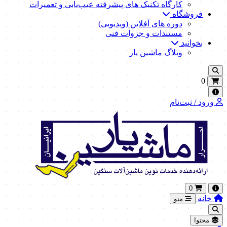
کارگاه تکنیک‌ های پیشرفته عیب‌یابی و تعمیرات
فروشگاه
دوره های آفلاین (ویدیویی)
مستندات و جزوات فنی
بخوانید
وبلاگ ماشین یار
0
ورود / ثبت‌نام
0
خانه
منو
محتوا