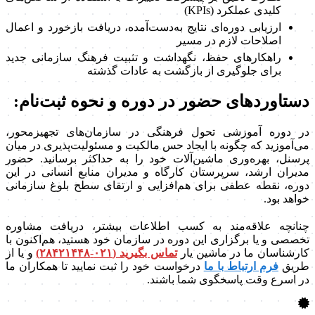
کلیدی عملکرد (KPIs)
ارزیابی دوره‌ای نتایج به‌دست‌آمده، دریافت بازخورد و اعمال
اصلاحات لازم در مسیر
راهکارهای حفظ، نگهداشت و تثبیت فرهنگ سازمانی جدید
برای جلوگیری از بازگشت به عادات گذشته
دستاوردهای حضور در دوره و نحوه ثبت‌نام:
در دوره آموزشی تحول فرهنگی در سازمان‌های تجهیزمحور،
می‌آموزید که چگونه با ایجاد حس مالکیت و مسئولیت‌پذیری در میان
پرسنل، بهره‌وری ماشین‌آلات خود را به حداکثر برسانید. حضور
مدیران ارشد، سرپرستان کارگاه و مدیران منابع انسانی در این
دوره، نقطه عطفی برای هم‌افزایی و ارتقای سطح بلوغ سازمانی
خواهد بود.
چنانچه علاقه‌مند به کسب اطلاعات بیشتر، دریافت مشاوره
تخصصی و یا برگزاری این دوره در سازمان خود هستید، هم‌اکنون با
کارشناسان ما در ماشین‌ یار
تماس بگیرید (۰۲۱-۲۸۴۲۱۴۴۸)
و یا از
طریق
فرم ارتباط با ما
درخواست خود را ثبت نمایید تا همکاران ما
در اسرع وقت پاسخگوی شما باشند.