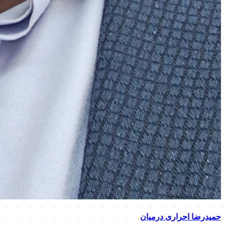
حمیدرضا احراری درمیان