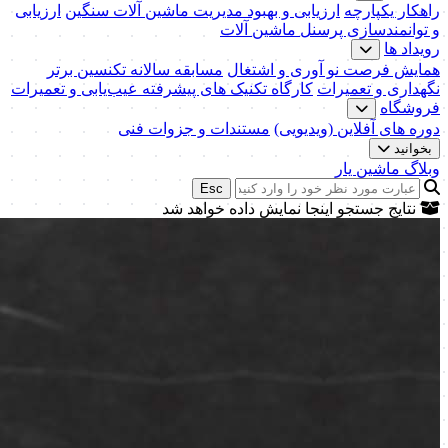
راهکار یکپارچه
ارزیابی و بهبود مدیریت ماشین آلات سنگین
ارزیابی
و توانمندسازی پرسنل ماشین آلات
رویداد ها
همایش فرصت نو آوری و اشتغال
مسابقه سالانه تکنسین برتر
نگهداری و تعمیرات
کارگاه تکنیک‌ های پیشرفته عیب‌یابی و تعمیرات
فروشگاه
دوره های آفلاین (ویدیویی)
مستندات و جزوات فنی
بخوانید
وبلاگ ماشین یار
Esc
نتایج جستجو اینجا نمایش داده خواهد شد