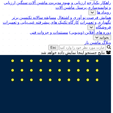
راهکار یکپارچه
ارزیابی و بهبود مدیریت ماشین آلات سنگین
ارزیابی
و توانمندسازی پرسنل ماشین آلات
رویداد ها
همایش فرصت نو آوری و اشتغال
مسابقه سالانه تکنسین برتر
نگهداری و تعمیرات
کارگاه تکنیک‌ های پیشرفته عیب‌یابی و تعمیرات
فروشگاه
دوره های آفلاین (ویدیویی)
مستندات و جزوات فنی
بخوانید
وبلاگ ماشین یار
Esc
نتایج جستجو اینجا نمایش داده خواهد شد