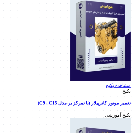
مشاهده پکیج
پکیج
تعمیر موتور کاترپیلار (با تمرکز بر مدل C9 , C15)
پکیج آموزشی