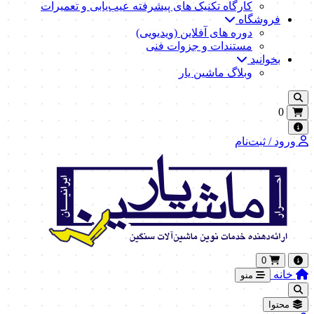
کارگاه تکنیک‌ های پیشرفته عیب‌یابی و تعمیرات
فروشگاه
دوره های آفلاین (ویدیویی)
مستندات و جزوات فنی
بخوانید
وبلاگ ماشین یار
0
ورود / ثبت‌نام
0
خانه
منو
محتوا