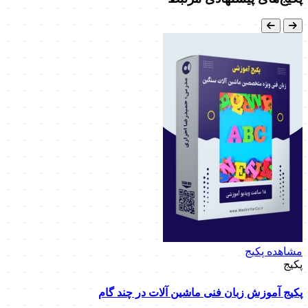
مشاهده پکیج
پکیج
پکیج آموزش زبان فنی ماشین آلات در چند گام