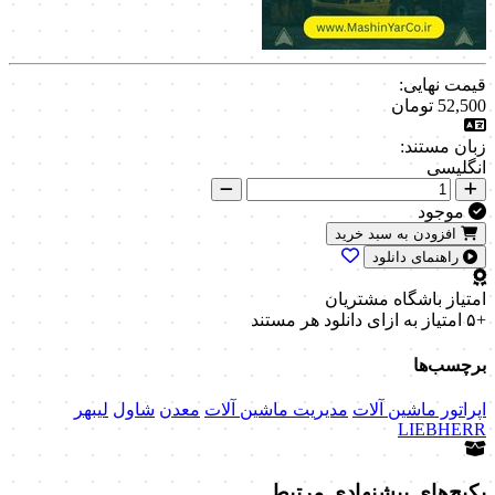
قیمت نهایی:
52,500
تومان
زبان مستند:
انگلیسی
موجود
افزودن به سبد خرید
راهنمای دانلود
امتیاز باشگاه مشتریان
+۵ امتیاز
به ازای دانلود هر مستند
برچسب‌ها
اپراتور ماشین آلات
مدیریت ماشین آلات
معدن
شاول
لیبهر
LIEBHERR
پکیج‌های پیشنهادی مرتبط