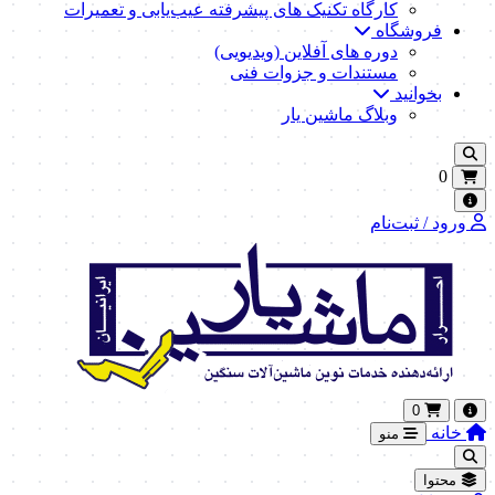
کارگاه تکنیک‌ های پیشرفته عیب‌یابی و تعمیرات
فروشگاه
دوره های آفلاین (ویدیویی)
مستندات و جزوات فنی
بخوانید
وبلاگ ماشین یار
0
ورود / ثبت‌نام
0
خانه
منو
محتوا