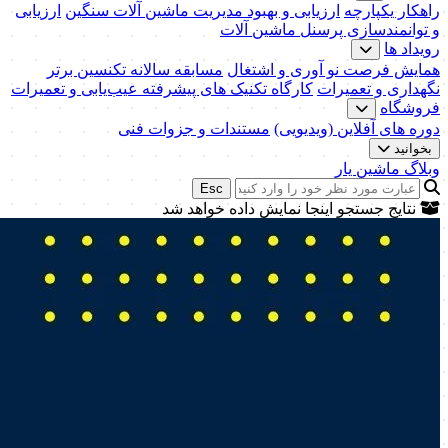
راهکار یکپارچه
ارزیابی و بهبود مدیریت ماشین آلات سنگین
ارزیابی
و توانمندسازی پرسنل ماشین آلات
رویداد ها
همایش فرصت نو آوری و اشتغال
مسابقه سالانه تکنسین برتر
نگهداری و تعمیرات
کارگاه تکنیک‌ های پیشرفته عیب‌یابی و تعمیرات
فروشگاه
دوره های آفلاین (ویدیویی)
مستندات و جزوات فنی
بخوانید
وبلاگ ماشین یار
Esc
نتایج جستجو اینجا نمایش داده خواهد شد