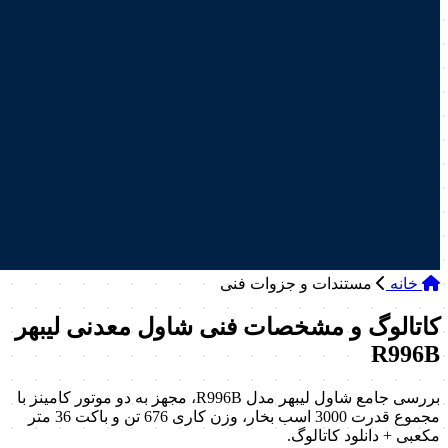
خانه
مستندات و جزوات فنی
کاتالوگ و مشخصات فنی شاول معدنی لیبهر
R996B
بررسی جامع شاول لیبهر مدل R996B، مجهز به دو موتور کامینز با
مجموع قدرت 3000 اسب بخار، وزن کاری 676 تن و باکت 36 متر
مکعبی + دانلود کاتالوگ.