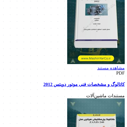
مشاهده مستند
PDF
کاتالوگ و مشخصات فنی موتور دویتس 2012
مستندات ماشین‌آلات