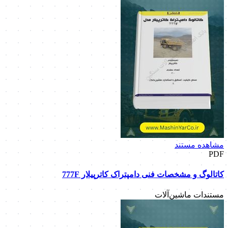
مشاهده مستند
PDF
کاتالوگ و مشخصات فنی دامپتراک کاترپیلار 777F
مستندات ماشین‌آلات