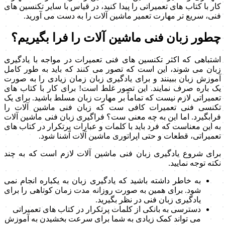
کار با کتاب های تعمیراتی را پیدا کنید، در قیاس با سایر تکنسین های
فنی، سریع تر مهارت تعمیر ماشین آلات را به دست می آورید.
چطور زبان فنی ماشین آلات را فرا بگیریم؟
اشتباهی که اکثر تکنسین های فنی تعمیرات در مواجه با یادگیری
زبان می شوند، این است که تصور می کنند که باید به طور کامل
آموزش زبان ببینند و برای یادگیری زبان زمان زیادی را به صورت
یک باره صرف نمایند. این تصور غلط است! برای کار با کتاب های
تعمیراتی لازم نیست که تماماً بر مهارت زبان مسلط باشید. برای یک
تکنسی فنی تعمیرات کافی ست که زبان فنی ماشین آلات را
فرابگیرد. اما این به چه معنی ست؟ فراگیری زبان فنی ماشین آلات
به این معناست که فرد باید با کلمات و عبارات پرتکرار در کتاب های
تعمیراتی، قطعات و حتی اپراتوری ماشین آلات آشنا شود.
برای شروع یادگیری زبان فنی ماشین آلات لازم است که به چند
نکته توجه نمایید.
به خاطر داشته باشید که یادگیری زبان به یکباره انجام نمی
شود. برای همین به صورت روزانه مدت زمان کوتاهی را برای
یادگیری زبان فنی در نظر بگیرید.
دسترسی به بانکی از کلمات پرتکرار در کتاب های تعمیراتی
می تواند کمک زیادی به شما برای سرعت بخشیدن به آموزش