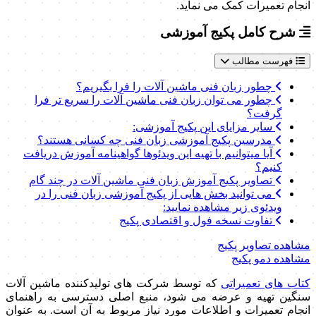
انجام تعمیرات کمک می نماید.
شرح کامل پکیج آموزشی
فهرست مطالب
چطور زبان فنی ماشین آلات را فرا بگیریم؟
چطور می توان زبان فنی ماشین آلات را سریع تر فرا
گرفت؟
سایر مزایای این پکیج آموزشی:
مدرسین پکیج آموزشی زبان فنی چه کسانی هستند؟
آیا میتوانیم با تهیه این ویدئوها گواهینامه آموزش دریافت
کنیم؟
تصاویر پکیج آموزش زبان فنی ماشین آلات در چند گام
می توانید بخش هایی از پکیج آموزشی زبان فنی را در
ویدئوی زیر مشاهده نمایید:
تفاوت نسخه فول و اقتصادی پکیج
مشاهده تصاویر پکیج
مشاهده دمو پکیج
کتاب های تعمیراتی
که توسط شرکت های تولیدکننده ماشین آلات
سنگین تهیه و عرضه می شود، منبع اصلی دسترسی به راهنمای
انجام تعمیرات و اطلاعات مورد نیاز مربوط به آن است. به عنوان