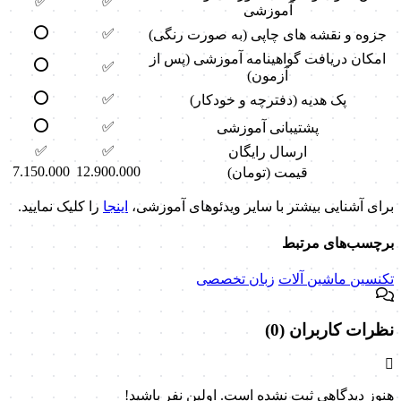
✅
✅
آموزشی
⭕
✅
جزوه و نقشه های چاپی (به صورت رنگی)
امکان دریافت گواهینامه آموزشی (پس از
⭕
✅
آزمون)
⭕
✅
پک هدیه (دفترچه و خودکار)
⭕
✅
پشتیبانی آموزشی
✅
✅
ارسال رایگان
7.150.000
12.900.000
قیمت (تومان)
برای آشنایی بیشتر با سایر ویدئوهای آموزشی،
اینجا
را کلیک نمایید.
برچسب‌های مرتبط
تکنسین ماشین آلات
زبان تخصصی
نظرات کاربران (0)
هنوز دیدگاهی ثبت نشده است. اولین نفر باشید!