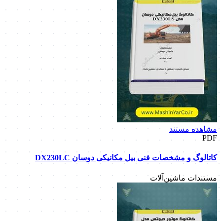
مشاهده مستند
PDF
کاتالوگ و مشخصات فنی بیل مکانیکی دوسان DX230LC
مستندات ماشین‌آلات