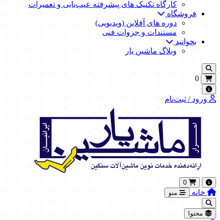
کارگاه تکنیک‌ های پیشرفته عیب‌یابی و تعمیرات
فروشگاه
دوره های آفلاین (ویدیویی)
مستندات و جزوات فنی
بخوانید
وبلاگ ماشین یار
0
ورود / ثبت‌نام
0
خانه
منو
محتوا