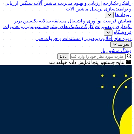
راهکار یکپارچه
ارزیابی و بهبود مدیریت ماشین آلات سنگین
ارزیابی
و توانمندسازی پرسنل ماشین آلات
رویداد ها
همایش فرصت نو آوری و اشتغال
مسابقه سالانه تکنسین برتر
نگهداری و تعمیرات
کارگاه تکنیک‌ های پیشرفته عیب‌یابی و تعمیرات
فروشگاه
دوره های آفلاین (ویدیویی)
مستندات و جزوات فنی
بخوانید
وبلاگ ماشین یار
Esc
نتایج جستجو اینجا نمایش داده خواهد شد