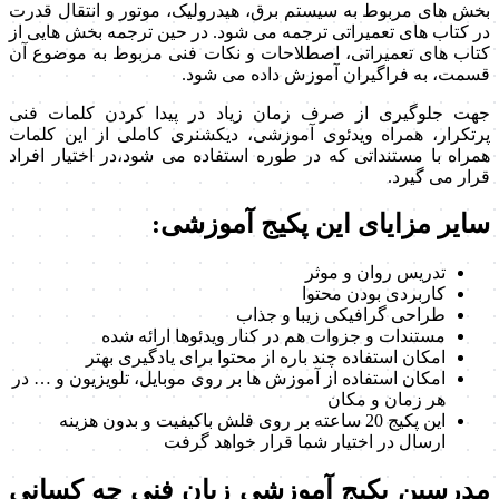
بخش های مربوط به سیستم برق، هیدرولیک، موتور و انتقال قدرت
در کتاب های تعمیراتی ترجمه می شود. در حین ترجمه بخش هایی از
کتاب های تعمیراتی، اصطلاحات و نکات فنی مربوط به موضوع آن
قسمت، به فراگیران آموزش داده می شود.
جهت جلوگیری از صرف زمان زیاد در پیدا کردن کلمات فنی
پرتکرار، همراه ویدئوی آموزشی، دیکشنری کاملی از این کلمات
همراه با مستنداتی که در طوره استفاده می شود،در اختیار افراد
قرار می گیرد.
سایر مزایای این پکیج آموزشی:
تدریس روان و موثر
کاربردی بودن محتوا
طراحی گرافیکی زیبا و جذاب
مستندات و جزوات هم در کنار ویدئوها ارائه شده
امکان استفاده چند باره از محتوا برای یادگیری بهتر
امکان استفاده از آموزش ها بر روی موبایل، تلویزیون و … در
هر زمان و مکان
این پکیج 20 ساعته بر روی فلش باکیفیت و بدون هزینه
ارسال در اختیار شما قرار خواهد گرفت
مدرسین پکیج آموزشی زبان فنی چه کسانی