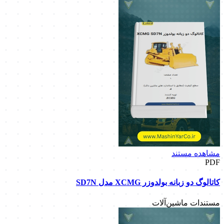
مشاهده مستند
PDF
کاتالوگ دو زبانه بولدوزر XCMG مدل SD7N
مستندات ماشین‌آلات