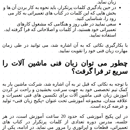
زبان نماید.
در حین یادگیری کلمات پرتکرار، باید نحوه به کار بردن آن ها و
بخش هایی که این کلمات در کتاب های تعمیراتی به کار می
رود را، شناسایی کنید.
سعی نمایید در طی روز و هنگامی که مشغول کارهای
تعمیراتی خود هستید، از کلمات و اصلاحاتی که فرا گرفته اید،
استفاده نمایید.
با بکارگیری نکاتی که به آن اشاره شد، می توانید در طی زمان
مهارت زبان فنی خود را تقویت نمایید.
چطور می توان زبان فنی ماشین آلات را
سریع تر فرا گرفت؟
با توجه به نکاتی که قبل تر به آن اشاره شد، شرکت ماشین یار به
کمک تیم تخصصی خود به جهت سرعت بخشیدن و راحت تر کردن
آموزش زبان فنی ماشین آلات برای تکنسین های فنی تعمیرات و
علاقه مندان، مجموعه آموزشی تحت عنوان «پکیج زبان فنی» تولید
و عرضه کرده است.
در این پکیج آموزشی که حدود 20 ساعت آموزش است، در هر
جلسه، مدرس دوره تعدادی از کلمات پرتکرار در کتاب های
تعمیراتی، قطعات و اپراتوری را مرور می نماید. در ادامه، یکی از