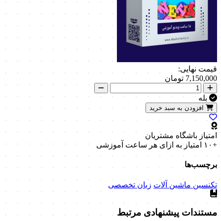
قیمت نهایی:
7,150,000
تومان
بله
افزودن به سبد خرید
امتیاز باشگاه مشتریان
+۱۰ امتیاز
به ازای هر ساعت آموزشی
برچسب‌ها
تکنسین ماشین آلات
زبان تخصصی
مستندات پیشنهادی مرتبط