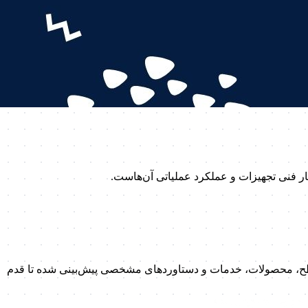
ر فنی تجهیزات و عملکرد عملیاتی آن‌هاست.
تا یک متخصص و راهبر شبکه سرویس و نگهداری (PM) طراحی کرده‌ایم. در هر سطح، محصولات، خدمات و دستاوردهای مشخصی پیش‌بینی شده تا قدم