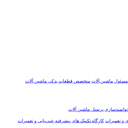
 مسئول ماشین آلات
متخصص قطعات یدکی ماشین آلات
 توانمندسازی پرسنل ماشین آلات
ی و تعمیرات
کارگاه تکنیک‌ های پیشرفته عیب‌یابی و تعمیرات