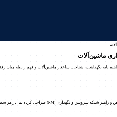
لات
ی ماشین‌آلات
م پایه نگهداشت، شناخت ساختار ماشین‌آلات و فهم رابطه میان رفتا
در ماشین یار، مسیر روشنی برای رشد تو از یک تازه‌وارد 