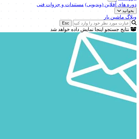
دوره های آفلاین (ویدیویی)
مستندات و جزوات فنی
بخوانید
وبلاگ ماشین یار
Esc
نتایج جستجو اینجا نمایش داده خواهد شد