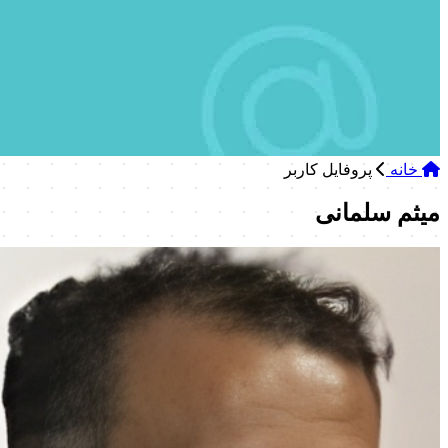
خانه
‌پروفایل کاربر
میثم سلمانی