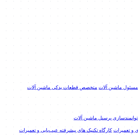
 مسئول ماشین آلات
متخصص قطعات یدکی ماشین آلات
 توانمندسازی پرسنل ماشین آلات
ی و تعمیرات
کارگاه تکنیک‌ های پیشرفته عیب‌یابی و تعمیرات