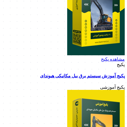
مشاهده پکیج
پکیج
پکیج آموزش سیستم برق بیل مکانیکی هیوندای
پکیج آموزشی