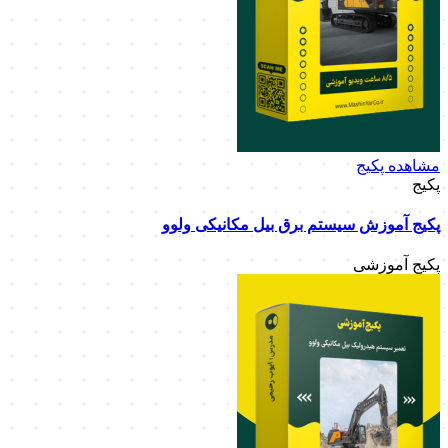
مشاهده پکیج
پکیج
پکیج آموزش سیستم برق بیل مکانیکی ولوو
پکیج آموزشی