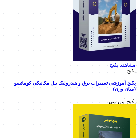
مشاهده پکیج
پکیج
پکیج آموزشی تعمیرات برق و هیدرولیک بیل مکانیکی کوماتسو
(میان وزن)
پکیج آموزشی