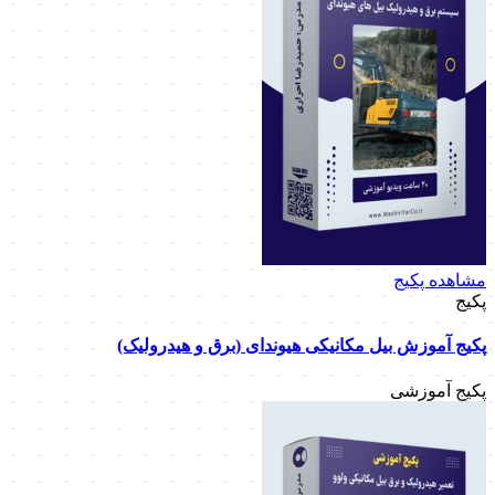
مشاهده پکیج
پکیج
پکیج آموزش بیل مکانیکی هیوندای (برق و هیدرولیک)
پکیج آموزشی