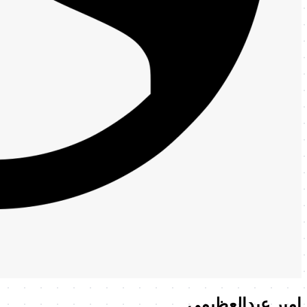
امیر عبدالعظیمی