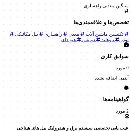
سنگین معدنی
راهسازی
تخصص‌ها و علاقه‌مندی‌ها
تکنسین ماشین آلات
معدن
راهسازی
بیل مکانیکی
لودر
نیوهلند
دویتس
هیوندای
سوابق کاری
0 مورد
آیتمی اضافه نشده
گواهینامه‌ها
2 مورد
عیب یابی تخصصی سیستم برق و هیدرولیک بیل های هیتاچی