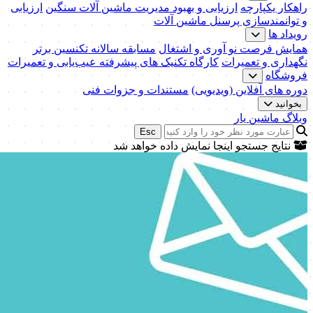
راهکار یکپارچه
ارزیابی و بهبود مدیریت ماشین آلات سنگین
ارزیابی
و توانمندسازی پرسنل ماشین آلات
رویداد ها
همایش فرصت نو آوری و اشتغال
مسابقه سالانه تکنسین برتر
نگهداری و تعمیرات
کارگاه تکنیک‌ های پیشرفته عیب‌یابی و تعمیرات
فروشگاه
دوره های آفلاین (ویدیویی)
مستندات و جزوات فنی
بخوانید
وبلاگ ماشین یار
Esc
نتایج جستجو اینجا نمایش داده خواهد شد