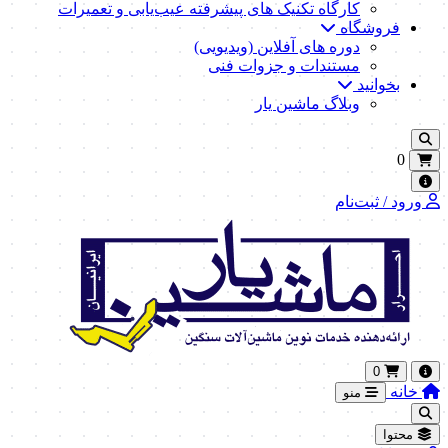
کارگاه تکنیک‌ های پیشرفته عیب‌یابی و تعمیرات
فروشگاه
دوره های آفلاین (ویدیویی)
مستندات و جزوات فنی
بخوانید
وبلاگ ماشین یار
0
ورود / ثبت‌نام
0
خانه
منو
محتوا