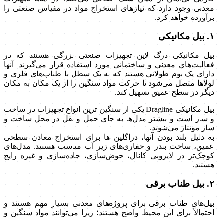
معدنی وجود دارد که نیازهای استخراج مواد در مقیاس صنعتی را
برآورده خواهد کرد.
۱. بیل مکانیکی
بیل مکانیکی درگ لاین تجهیزات صنعتی بزرگی هستند که در
فعالیت‌های معدنی و ساختمانی مورد استفاده قرار می‌گیرند. آنها
دارای یک بوم طولانی هستند که به یک سطل با طناب‌های فلزی و
لولاها متصل می‌شود تا حرکت مواد سنگین را از یک مکان به مکان
دیگر در سطح عمیق تسهیل کند.
بیل مکانیکی Dragline یکی از سنگین ترین انواع تجهیزات در ساخت
و ساز است و بیشتر مدل‌ها به جای حمل و نقل در محل ساخت و
ساز مونتاژ می‌شوند.
به دلیل بلند بودن آنها، دراگلین ها برای استخراج معادن سطحی
عمیق، ساخت بندر و حفاری‌های زیر آب مناسب هستند. مدل‌های
کوچک‌تر در لایروبی کانال، حوض‌سازی، جاده‌سازی و غیره رایج
هستند.
۲. بیل طناب برقی
بیل‌های طناب برقی برای پروژه‌های معدنی بسیار مهم هستند و
احتمالاً برای این محیط واضح هستند؛ زیرا می‌توانند مواد سنگین و