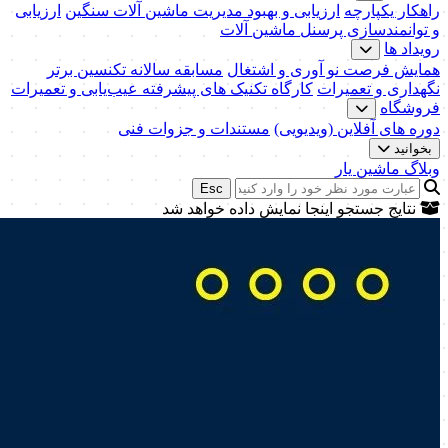
راهکار یکپارچه
ارزیابی و بهبود مدیریت ماشین آلات سنگین
ارزیابی
و توانمندسازی پرسنل ماشین آلات
رویداد ها
همایش فرصت نو آوری و اشتغال
مسابقه سالانه تکنسین برتر
نگهداری و تعمیرات
کارگاه تکنیک‌ های پیشرفته عیب‌یابی و تعمیرات
فروشگاه
دوره های آفلاین (ویدیویی)
مستندات و جزوات فنی
بخوانید
وبلاگ ماشین یار
Esc
نتایج جستجو اینجا نمایش داده خواهد شد