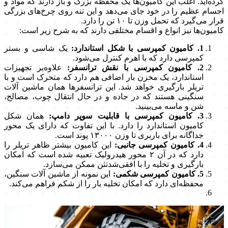
کرده‌اید. اغلب این کامیون‌ها یک محفظه بزرگ و باز دارند که مواد و
اجسام عظیم را در خود جای می‌دهد و این تنه روی چرخ‌های بزرگی
قرار می‌گیرد که تحمل وزن تا ۱۰ تن را دارد.
کامیون‌ها نیز انواع و اقسام مختلفی دارند که به شرح زیر است:
1. کامیون کمپرسی با شکل استاندارد:
یک شاسی و بستر
کمپرسی دارد که با اهرم کنترل می‌شود.
2. کامیون کمپرسی با نقش ترانسفر:
علاوه‌بر تجهیزات
استاندارد، یک مخزن بار اضافی هم دارد که متحرک است و با
تریلر بارگیری خواهد شد. این ترانسفرها همان ماشین آلات
سنگینی هستند که در جاده و در حال انتقال چوب، مصالح،
شن و ماسه می‌بینید.
3. کامیون کمپرسی با قابلیت سوپر دامپ:
همان شکل
کامیون استاندارد را دارد. با این تفاوت که دارای یک محور
جداگانه برای باربری تا وزن ۱۳۰۰۰ پوند است.
4. کامیون کمپرسی جانبی:
این کامیون بیشتر ظاهر تریلر را
دارد که در آن ۲ محور هیدرولیک تعبیه شده است که امکان
بارگیری و تخلیه را با افقی‌شدتثن ممکن می‌سازد.
5. کامیون کمپرسی شکمی:
این نمونه از ماشین آلات سنگین،
محفظه‌ای دارد که امکان تخلیه بار را از شکم فراهم می‌کند.