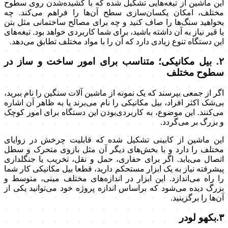
این ماشین از تیغه‌هایی تشکیل شده که با کشیده‌شدن روی سطوح
مختلف، امکان یکسان‌سازی سطح آن‌ها را فراهم می‌کند. چه
بخواهید سنگ‌ها را صاف کنید و چه برای مصالح ساختمانی مثل بتن
یا قیر نیاز به آن داشته باشید، برای شما کاربردی خواهد بود. تیغه‌های
این دستگاه تنوع زیادی دارد که آن را با مواد مختلف تطابق می‌دهد.
۲. بیل مکانیکی؛ متناسب برای امور ساخت و ساز در
سطوح مختلف
اگر از جمعی بپرسند که یک نمونه از ماشین آلات سنگین را نام ببرید،
بی‌شک اکثر افراد، بیل مکانیکی را نام می‌برند یا به ظاهر آن اشاره
می‌کنند. این موضوع، به کاربردی‌بودن این دستگاه برای امور کوچک
و بزرگ بر می‌گردد.
این ماشین از کابینی تشکیل شده که قابلیت چرخش در زوایای
مختلف را دارد و با بخش‌های دیگر آن مثل بازوی متحرک و سطل
اتصال می‌یابد. اگر برای حفاری، حمل و نقل، تخریب یا جنگلداری
پیشرفته نیاز به یک ابزار مستحکم دارید، قطعا بیل مکانیکی کار شما
را راه می‌اندازد. این ابزار در اندازه‌های مختلف مینی، متوسط و
بزرگ دیده می‌شود که براساس اندازه پروژه خود می‌توانید یکی از
آن‌ها را برگزینید.
۳.بکهو لودر