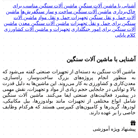
آشنایی با ماشین آلات سنگین
ماشین آلات سنگین مناسب برای
خاک‌برداری
ماشین آلات سنگین ساخت و ساز سنگفرش‌ها
ماشین
آلات حمل و نقل سنگین
تجهیزات حمل و نقل مواد
ماشین آلات
سنگین برای حمل و نقل تجهیزات
ماشین آلات سنگین معدن
ماشین
آلات سنگین برای امور جنگلداری
تجهیزات و ماشین آلات کشاورزی
کلام پایانی
آشنایی با ماشین آلات سنگین
ماشین آلات سنگین به دسته‌ای از تجهیزات صنعتی گفته می‌شود که
به منظور انجام پروژه‌های بزرگ ساخت‌وساز، راه‌سازی،
معدن‌کاری و کشاورزی به کار می‌روند. این ماشین‌ها به دلیل قدرت
بالا و توانایی در جابجایی حجم زیادی از مواد و تجهیزات، نقش مهمی
در پیشبرد فعالیت‌های صنعتی ایفا می‌کنند. ماشین آلات سنگین
شامل انواع مختلفی از تجهیزات مانند بولدوزرها، بیل مکانیکی،
لودرها، گریدرها و کامیون‌های کمپرسی هستند که هرکدام وظایف
خاصی را بر عهده دارند.
پیشنهاد ویژه آموزشی