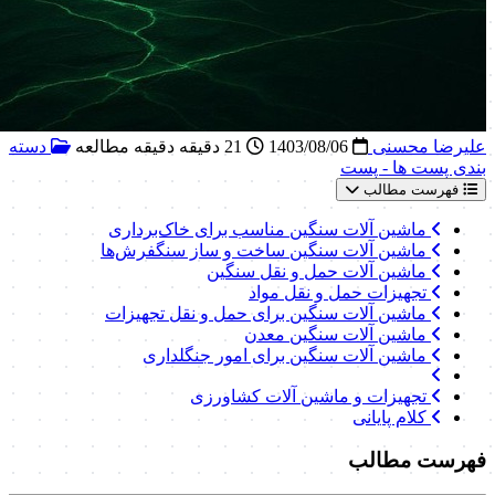
علیرضا محسنی
1403/08/06
21 دقیقه دقیقه مطالعه
دسته
بندی پست ها - پست
فهرست مطالب
ماشین آلات سنگین مناسب برای خاک‌برداری
ماشین آلات سنگین ساخت و ساز سنگفرش‌ها
ماشین آلات حمل و نقل سنگین
تجهیزات حمل و نقل مواد
ماشین آلات سنگین برای حمل و نقل تجهیزات
ماشین آلات سنگین معدن
ماشین آلات سنگین برای امور جنگلداری
تجهیزات و ماشین آلات کشاورزی
کلام پایانی
فهرست مطالب