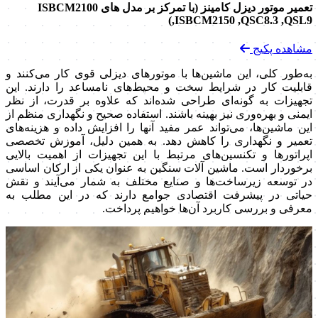
تعمیر موتور دیزل کامینز (با تمرکز بر مدل های ISBCM2100
,ISBCM2150 ,QSC8.3 ,QSL9)
مشاهده پکیج
به‌طور کلی، این ماشین‌ها با موتورهای دیزلی قوی کار می‌کنند و
قابلیت کار در شرایط سخت و محیط‌های نامساعد را دارند. این
تجهیزات به گونه‌ای طراحی شده‌اند که علاوه بر قدرت، از نظر
ایمنی و بهره‌وری نیز بهینه باشند. استفاده صحیح و نگهداری منظم از
این ماشین‌ها، می‌تواند عمر مفید آنها را افزایش داده و هزینه‌های
تعمیر و نگهداری را کاهش دهد. به همین دلیل، آموزش تخصصی
اپراتورها و تکنسین‌های مرتبط با این تجهیزات از اهمیت بالایی
برخوردار است. ماشین آلات سنگین به عنوان یکی از ارکان اساسی
در توسعه زیرساخت‌ها و صنایع مختلف به شمار می‌آیند و نقش
حیاتی در پیشرفت اقتصادی جوامع دارند که در این مطلب به
معرفی و بررسی کاربرد آن‌ها خواهیم پرداخت.