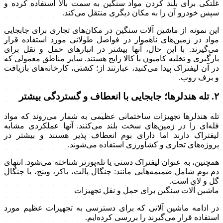
غلتکی برای بلند کردن مواد سنگین به سمت بالا استفاده کرده و
سپس خودرو آن را به مکان دیگری منتقل می‌کند.
این نمونه از ماشین آلات سنگین در مکان‌های تجاری برای جابجایی
مواد در زمین‌های ناهموار در فواصل طولانی مورد استفاده قرار
می‌گیرند. با این حال، آنها بیشتر در انبارهای حمل و نقل برای
بارگیری و تخلیه کامیون با کالا رایج هستند. سایر مناطق معمولی که
در آن لیفتراک پیدا می‌کنید، عبارتند از؛ کشتی، کارخانه‌های بازیافت
و برف روب.
۲. تله هندلرها؛ جابجایی با انعطاف و گستردگی بیشتر
تله هندلرها تجهیزات ساختمانی عظیمی به شمار می‌روند که مواد
فله‌ای را در زمین‌های سخت بلند می‌کنند. آنها عملکردی مشابه
لیفتراک دارند اما دارای بوم انعطاف پذیر هستند و بیشتر در
پروژه‌های تجاری و کشاورزی استفاده می‌شوند.
همچنین، به عنوان لیفتراک دستی یا تله‌پورتر شناخته می‌شود. انتهای
دم بوم شامل ضمیمه‌هایی مانند: چنگال پالت، باکر، وینچ، یا چنگال
گل و لای است.
ماشین آلات سنگین برای حمل و نقل تجهیزات
در ادامه ماشین آلاتی که برای دسترسی به تجهیزات عظیم مورد
استفاده قرار می‌گیرند را بررسی کرده‌ایم.