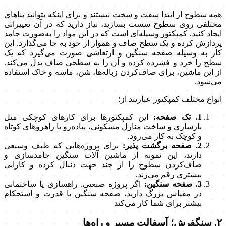
همه سطوح از ابتدا سفت و سخت نیستند و برای اینکه بتوانید بناهای
مختلفی روی سطوح سست بسازید، نیاز دارید که در آن تغییراتی
ایجاد کنید. کمپکتور وسیله‌ای است که در این مواد را به‌صورت جامد
پردازش کرده و یک سطح صاف و هموار از خود به جا می‌گذارد. این
کار به وسیله صفحه سنگین و ارتعاشی صورت می‌گیرد که یک
سطح را خرد و فشرده کرده و آن را به سطحی صاف بدل می‌کند.
از این ماشین، برای صاف‌کردن زباله‌ها، شن، ماسه و خاک استفاده
می‌شود.
انواع مختلف کمپکتور عبارتند از؛
1. تک صفحه:
این کمپکتورها برای کارهای کوچکی مثل
بازسازی و ساخت منازل مسکونی، پیاده‌رو یا راهرو‌های کوتاه
و کوچک به کار می‌رود.
2. صفحه برگشت پذیر:
برای پروژه‌هایی که طیف وسیعی
دارند، این نمونه از ماشین آلات سنگین جامدسازی و
صاف‌کردن سطوح را از چند جهت دنبال کرده و کارایی
بیشتری رقم می‌زند.
3. صفحه سنگین:
اگر پروژه صنعتی. راهسازی یا ساختمانی
در مقیاس بزرگ دارید، صفحه سنگین با قدرت و استحکام
بیشتر برای شما کار می‌کند
۲. سنگفرش؛ آسفالت مسیر و راه‌ها