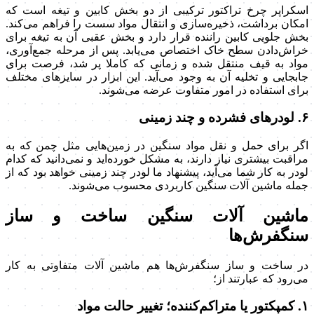
اسکراپر چرخ تراکتور ترکیبی از دو بخش کابین و تیغه است که
امکان برداشت، ذخیره‌سازی و انتقال مواد سست را فراهم می‌کند.
بخش جلویی کابین راننده قرار دارد و بخش عقبی آن به تیغه برای
خراش‌دادن سطح خاک اختصاص می‌یابد. پس از مرحله جمع‌آوری،
مواد به قیف منتقل شده و زمانی که کاملا پر شد، فرصت برای
جابجایی و تخلیه آن به وجود می‌آید. این ابزار در سایزهای مختلف
برای استفاده در امور متفاوت عرضه می‌شوند.
۶. لودرهای فشرده و چند زمینی
اگر برای حمل و نقل مواد سنگین در زمین‌هایی مثل چمن که به
مراقبت بیشتری نیاز دارند، به مشکل خورده‌اید و نمی‌دانید که کدام
لودر به کار شما می‌آید، پیشنهاد ما لودر چند زمینی خواهد بود که از
جمله ماشین آلات سنگین کاربردی محسوب می‌شوند.
ماشین آلات سنگین ساخت و ساز
سنگفرش‌ها
در ساخت و ساز سنگفرش‌ها هم ماشین آلات متفاوتی به کار
می‌رود که عبارتند از؛
۱. کمپکتور یا متراکم‌کننده؛ تغییر حالت مواد