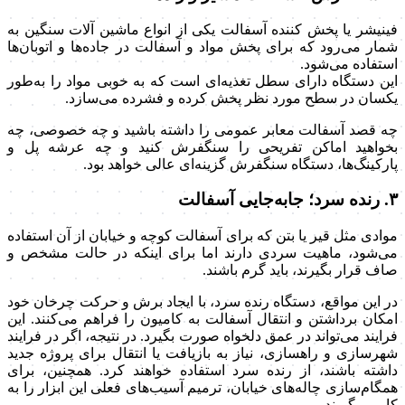
فینیشر یا پخش کننده آسفالت یکی از انواع ماشین آلات سنگین به
شمار می‌رود که برای پخش مواد و آسفالت در جاده‌ها و اتوبان‌ها
استفاده می‌شود.
این دستگاه دارای سطل تغذیه‌ای است که به خوبی مواد را به‌طور
یکسان در سطح مورد نظر پخش کرده و فشرده می‌سازد.
چه قصد آسفالت معابر عمومی را داشته باشید و چه خصوصی، چه
بخواهید اماکن تفریحی را سنگفرش کنید و چه عرشه پل و
پارکینگ‌ها، دستگاه سنگفرش گزینه‌ای عالی خواهد بود.
۳. رنده سرد؛ جابه‌جایی آسفالت
موادی مثل قیر یا بتن که برای آسفالت کوچه و خیابان از آن استفاده
می‌شود، ماهیت سردی دارند اما برای اینکه در حالت مشخص و
صاف قرار بگیرند، باید گرم باشند.
در این مواقع، دستگاه رنده سرد، با ایجاد برش و حرکت چرخان خود
امکان برداشتن و انتقال آسفالت به کامیون را فراهم می‌کنند. این
فرایند می‌تواند در عمق دلخواه صورت بگیرد. در نتیجه، اگر در فرایند
شهرسازی و راهسازی، نیاز به بازیافت یا انتقال برای پروژه جدید
داشته باشند، از رنده سرد استفاده خواهند کرد. همچنین، برای
همگام‌سازی چاله‌های خیابان، ترمیم آسیب‌های فعلی این ابزار را به
کار می‌گیرند.