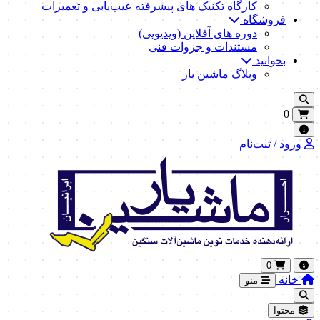
کارگاه تکنیک‌ های پیشرفته عیب‌یابی و تعمیرات
فروشگاه
دوره های آفلاین (ویدیویی)
مستندات و جزوات فنی
بخوانید
وبلاگ ماشین یار
0
ورود / ثبت‌نام
0
خانه
منو
محتوا