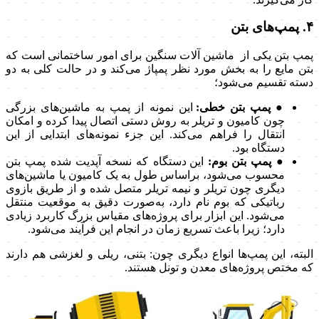
۴. پمپ‌های بتن
پمپ بتن یکی از ماشین آلات سنگین برای امور ساختمانی است که
بتن مایع را به بخش مورد نظر پمپاژ می‌کند و در حالت کلی به دو
دسته تقسیم می‌شود؛
● پمپ بتن خطی:
این نمونه از پمپ به ماشین‌های بزرگی
چون کامیون و تریلر به روش دستی اتصال پیدا کرده و امکان
انتقال را فراهم می‌کند. این جزء نمونه‌های ابتدایی از این
دستگاه بود.
● پمپ بتن بوم:
این دستگاه که نسخه آپدیت شده پمپ بتن
محسوب می‌شود، براساس طول به یک کامیون یا ماشین‌های
دیگری چون تریلر و نیمه تریلر متصل شده و از طریق بازوی
رباتیکی که بوم نام دارد، به‌صورت دقیق به موقعیت منتقل
می‌شود. این ابزار برای پروژه‌های مقیاس بزرگ کاربرد زیادی
دارد؛ زیرا باعث تسریع زمان در انجام این فرآیند می‌شود.
البته، این پمپ‌ها انواع دیگری چون: بتنی، ریلی و لغزشی هم دارند
که مختص پروژه‌های معدن و تونل هستند.