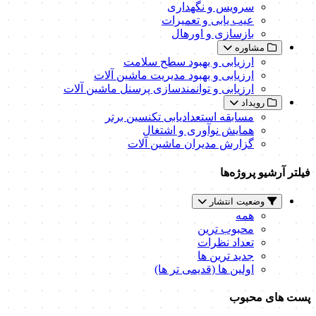
سرویس و نگهداری
عیب یابی و تعمیرات
بازسازی و اورهال
مشاوره
ارزیابی و بهبود سطح سلامت
ارزیابی و بهبود مدیریت ماشین آلات
ارزیابی و توانمندسازی پرسنل ماشین آلات
رویداد
مسابقه استعدادیابی تکنسین برتر
همایش نوآوری و اشتغال
گزارش مدیران ماشین آلات
فیلتر آرشیو پروژه‌ها
وضعیت انتشار
همه
محبوب ترین
تعداد نظرات
جدید ترین ها
اولین ها (قدیمی تر ها)
پست های محبوب