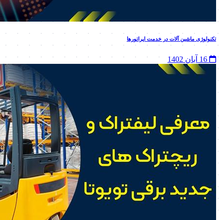
تکنولوژی ماشین‌ آلات در خدمت اپراتورها
16 آبان 1402