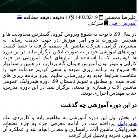
علیرضا محسنی
1402/02/19
1 دقیقه دقیقه مطالعه
آموزش - فنی
شرکتی
در سال 99، با توجه به شیوع ویروس کرونا، گسترش محدودیت ها و
همچنین ضرورت تداوم امر آموزش در جهت خدمت رسانی به
مشتریان گرامی، شرکت ماشین یار تصمیم گرفت با حفظ کیفیت
دوره های آموزشی خود را به صورت آنلاین برگزار نماید. در این دوره
ها کوشیدیم که با استفاده از ابزارهای کمک آموزشی در جهت
کارایی و موثر بودن آموزش هایمان گام برداریم. در همین راستا بهار
99 شروع به برنامه ریزی نموده و سعی کردیم خدمات خود را
متناسب شرایط جدید به روزرسانی نماییم. پیرو برنامه ریزی های
انجام شده و مطابق با تقویم تابستان 99، دوره هیدرولیک عمومی
ماشین آلات راهسازی و معدنی برگزار شد. در این دوره مدرس،
جناب مهندس احراری بودند.
در این دوره آموزشی چه گذشت
در بخش اول این دوره آموزشی به مفاهیم پایه و کاربردی علم
هیدرولیک
پرداخته شد. در ادامه معرفی جزء به جزء قطعات
هیدرولیکی ماشین آلات راهسازی و معدنی انجام شد و عملکرد آن
ها مورد تجزیه و تحلیل قرار گرفت.