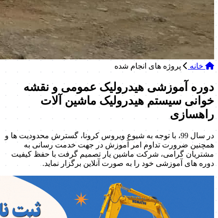
خانه
پروژه های انجام شده
دوره آموزشی هیدرولیک عمومی و نقشه
خوانی سیستم هیدرولیک ماشین آلات
راهسازی
در سال 99، با توجه به شیوع ویروس کرونا، گسترش محدودیت ها و
همچنین ضرورت تداوم امر آموزش در جهت خدمت رسانی به
مشتریان گرامی، شرکت ماشین یار تصمیم گرفت با حفظ کیفیت
دوره های آموزشی خود را به صورت آنلاین برگزار نماید.