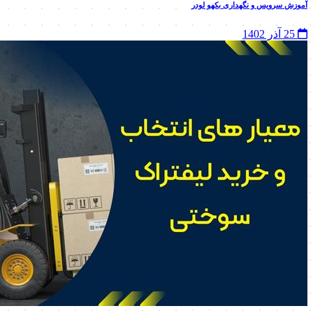
آموزش سرویس و نگهداری بکهو لودر
25 آذر 1402