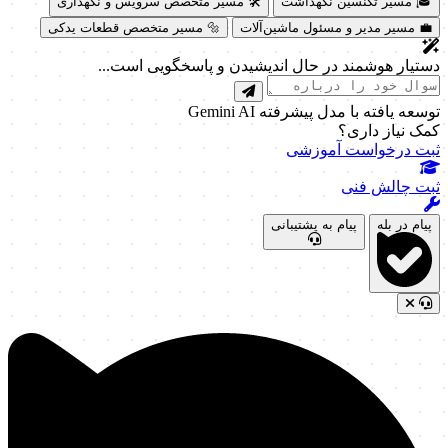
🎓 مسیر تکنسین نگهداشت
🛠️ مسیر متخصص سرویس و نگهداری
💼 مسیر مدیر و مسئول ماشین‌آلات
🔩 مسیر متخصص قطعات یدکی
دستیار هوشمند در حال اندیشیدن و پاسخگویی است...
توسعه یافته با مدل پیشرفته Gemini AI
کمک نیاز داری؟
ثبت درخواست آموزشی
ثبت چالش فنی
پیام در بله
پیام به پشتیبانی