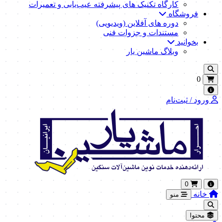
کارگاه تکنیک‌ های پیشرفته عیب‌یابی و تعمیرات
فروشگاه
دوره های آفلاین (ویدیویی)
مستندات و جزوات فنی
بخوانید
وبلاگ ماشین یار
0
ورود / ثبت‌نام
0
خانه
منو
محتوا