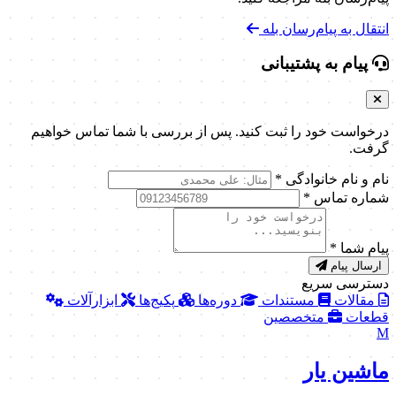
انتقال به پیام‌رسان بله
پیام به پشتیبانی
درخواست خود را ثبت کنید. پس از بررسی با شما تماس خواهیم
گرفت.
نام و نام خانوادگی
*
شماره تماس
*
پیام شما
*
ارسال پیام
دسترسی سریع
مقالات
مستندات
دوره‌ها
پکیج‌ها
ابزارآلات
قطعات
متخصصین
M
ماشین یار