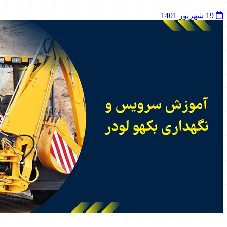
19 شهریور 1401