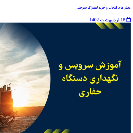
معیار های انتخاب و خرید لیفتراک سوختی
18 اردیبهشت 1402