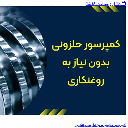
18 اردیبهشت 1402
کمپرسور حلزونی بدون نیاز به روغنکاری