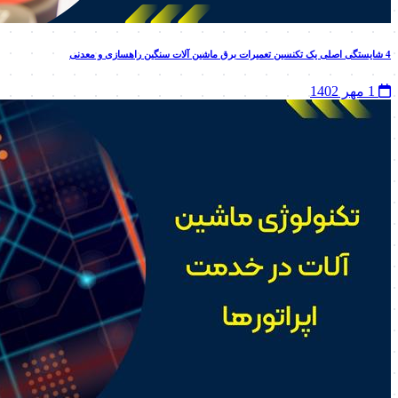
4 شایستگی اصلی یک تکنسین تعمیرات برق ماشین آلات سنگین راهسازی و معدنی
1 مهر 1402