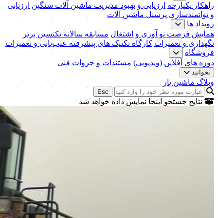
راهکار یکپارچه
ارزیابی و بهبود مدیریت ماشین آلات سنگین
ارزیابی
و توانمندسازی پرسنل ماشین آلات
رویداد ها
همایش فرصت نو آوری و اشتغال
مسابقه سالانه تکنسین برتر
نگهداری و تعمیرات
کارگاه تکنیک‌ های پیشرفته عیب‌یابی و تعمیرات
فروشگاه
دوره های آفلاین (ویدیویی)
مستندات و جزوات فنی
بخوانید
وبلاگ ماشین یار
Esc
نتایج جستجو اینجا نمایش داده خواهد شد