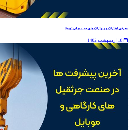
معرفی لیفتراک و ریچتراک های جدید برقی تویوتا
18 اردیبهشت 1402