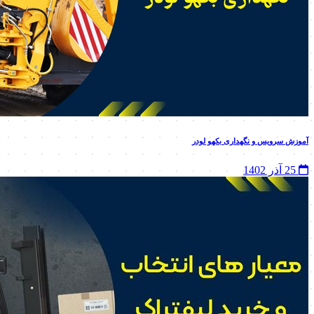
آموزش سرویس و نگهداری بکهو لودر
25 آذر 1402