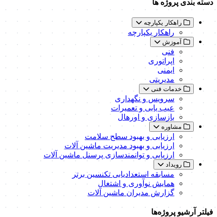
دسته بندی پروژه ها
راهکار یکپارچه
راهکار یکپارچه
آموزش
فنی
اپراتوری
ایمنی
مدیریتی
خدمات فنی
سرویس و نگهداری
عیب یابی و تعمیرات
بازسازی و اورهال
مشاوره
ارزیابی و بهبود سطح سلامت
ارزیابی و بهبود مدیریت ماشین آلات
ارزیابی و توانمندسازی پرسنل ماشین آلات
رویداد
مسابقه استعدادیابی تکنسین برتر
همایش نوآوری و اشتغال
گزارش مدیران ماشین آلات
فیلتر آرشیو پروژه‌ها