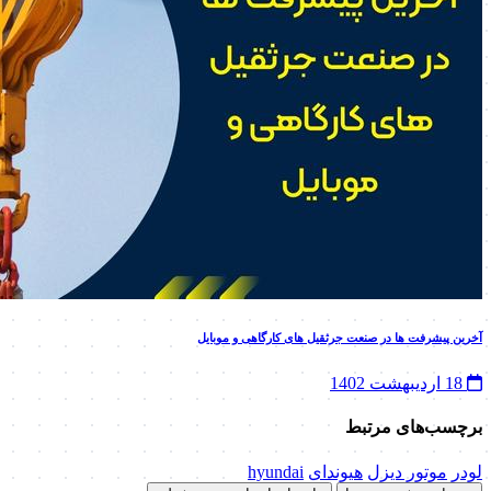
آخرین پیشرفت ها در صنعت جرثقیل های کارگاهی و موبایل
18 اردیبهشت 1402
برچسب‌های مرتبط
لودر
موتور دیزل
هیوندای
hyundai