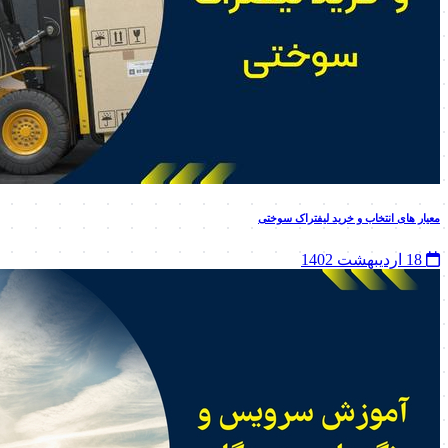
معیار های انتخاب و خرید لیفتراک سوختی
18 اردیبهشت 1402