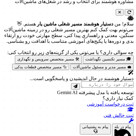
مشاوره هوشمند برای انتخاب و رشد در شغل‌های ماشین‌آلات
سلام! من
دستیار هوشمند مسیر شغلی ماشین یار
هستم. 👋
می‌تونم بهت کمک کنم بهترین مسیر شغلی رو در زمینه ماشین‌آلات
سنگین، معدنی و راهسازی پیدا کنی، سطح مهارتی خودت رو ارتقاء
بدی و دوره‌ها یا پکیج‌های آموزشی متناسب با اهدافت رو بشناسی.
چه سوالی داری؟ یا می‌تونی یکی از گزینه‌های زیر رو انتخاب کنی:
🎓 مسیر تکنسین نگهداشت
🛠️ مسیر متخصص سرویس و نگهداری
💼 مسیر مدیر و مسئول ماشین‌آلات
🔩 مسیر متخصص قطعات یدکی
دستیار هوشمند در حال اندیشیدن و پاسخگویی است...
توسعه یافته با مدل پیشرفته Gemini AI
کمک نیاز داری؟
ثبت درخواست آموزشی
ثبت چالش فنی
پیام در بله
پیام به پشتیبانی