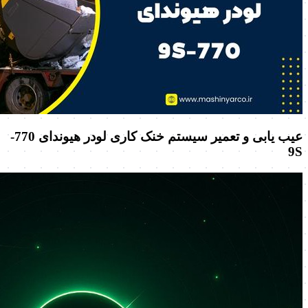
عیب یابی و تعمیر سیستم خنک کاری لودر هیوندای 770-
9S