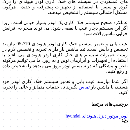
های عملکردی در سیستم های خنک کاری لودر هیوندای را درک
کرده و سپس با استفاده از تجهیزات پیشرفته و جدید، هرگونه
مشکل احتمالی سیستم را تشخیص میدهند.
عملکرد صحیح سیستم خنک کاری یک لودر بسیار حیاتی است، زیرا
اگر این سیستم دچار عیب یا نقصی شود، می تواند منجر به افزایش
خرابی ماشین آلات شود.
عیب یابی و تعمیر سیستم خنک کاری لودر هیوندای 770-9S نیازمند
تخصص و دانش است. تیم ماشین یار دارای تجربه و تخصص لازم در
زمینه تعمیرات سیستم های خنک کاری لودر هیوندای می باشد. با
استفاده از تجهیزات و ابزارهای نوین و به روز، ما می توانیم هرگونه
نقص و مشکلی که در سیستم لودر بروز می میدهد را تشخیص داده
و رفع کنیم.
اگر شما نیازمند عیب یابی و تعمیر سیستم خنک کاری لودر خود
هستید، با ماشین یار
تماس
بگیرید تا، خدمات متمایز و عالی را تجربه
کنید.
برچسب‌های مرتبط
لودر
موتور دیزل
هیوندای
hyundai