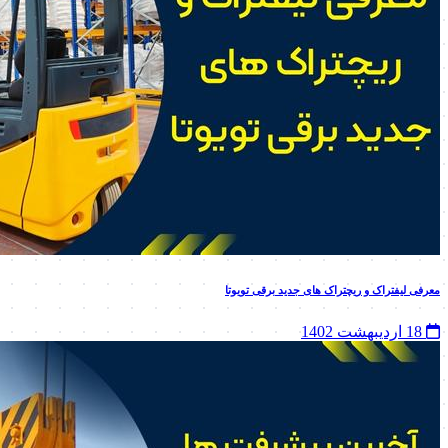
معرفی لیفتراک و ریچتراک های جدید برقی تویوتا
18 اردیبهشت 1402