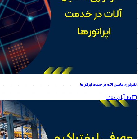
تکنولوژی ماشین‌ آلات در خدمت اپراتورها
16 آبان 1402