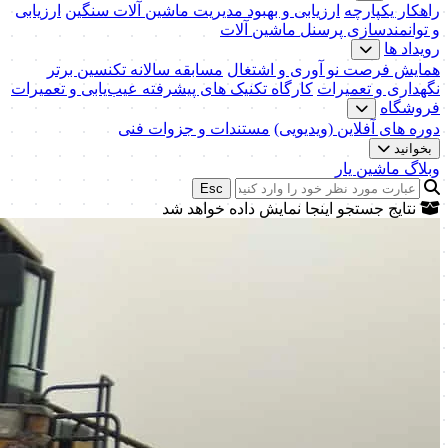
راهکار یکپارچه
ارزیابی و بهبود مدیریت ماشین آلات سنگین
ارزیابی
و توانمندسازی پرسنل ماشین آلات
رویداد ها
همایش فرصت نو آوری و اشتغال
مسابقه سالانه تکنسین برتر
نگهداری و تعمیرات
کارگاه تکنیک‌ های پیشرفته عیب‌یابی و تعمیرات
فروشگاه
دوره های آفلاین (ویدیویی)
مستندات و جزوات فنی
بخوانید
وبلاگ ماشین یار
Esc
نتایج جستجو اینجا نمایش داده خواهد شد