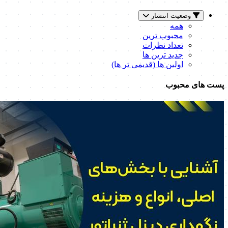
وضعیت انتشار
همه
محبوب ترین
تعداد نظرات
جدید ترین ها
اولین ها (قدیمی تر ها)
پست های محبوب