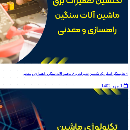
4 شایستگی اصلی یک تکنسین تعمیرات برق ماشین آلات سنگین راهسازی و معدنی
1 مهر 1402