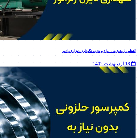
آشنایی با بخش‌ها، انواع و هزینه نگهداری دیزل ژنراتور
18 اردیبهشت 1402