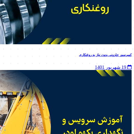
کمپرسور حلزونی بدون نیاز به روغنکاری
19 شهریور 1401