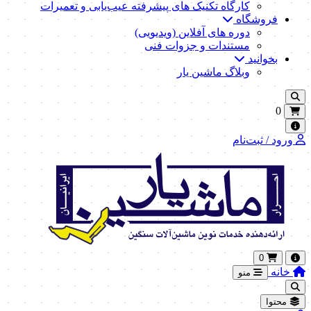
کارگاه تکنیک‌ های پیشرفته عیب‌یابی و تعمیرات
فروشگاه
دوره های آفلاین (ویدیویی)
مستندات و جزوات فنی
بخوانید
وبلاگ ماشین یار
0
ورود / ثبت‌نام
0
خانه
منو
محتوا