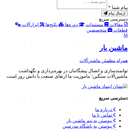
پیام شما
*
ارسال پیام
دسترسی سریع
مقالات
مستندات
دوره‌ها
پکیج‌ها
ابزارآلات
قطعات
متخصصین
M
ماشین یار
همراه مطمئن ماشین‌آلات
توانمندسازی و اتصال پیشگامان در بهره‌برداری و نگهداشت
ماشین‌آلات سنگین؛ ماموریت ما ارتقای صنعت با دانش روز است.
دسترسی سریع
درباره ما
تماس با ما
پیوستن به تیم ماشین یار
پیوستن به باشگاه مدرسین