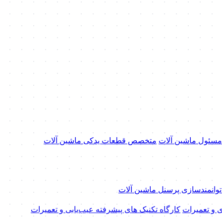
 مسئول ماشین آلات
متخصص قطعات یدکی ماشین آلات
 توانمندسازی پرسنل ماشین آلات
ی و تعمیرات
کارگاه تکنیک‌ های پیشرفته عیب‌یابی و تعمیرات