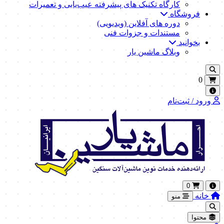
کارگاه تکنیک‌ های پیشرفته عیب‌یابی و تعمیرات
فروشگاه
دوره های آفلاین (ویدیویی)
مستندات و جزوات فنی
بخوانید
وبلاگ ماشین یار
0
ورود / ثبت‌نام
0
خانه
منو
محتوا