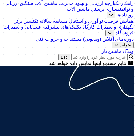
راهکار یکپارچه
ارزیابی و بهبود مدیریت ماشین آلات سنگین
ارزیابی
و توانمندسازی پرسنل ماشین آلات
رویداد ها
همایش فرصت نو آوری و اشتغال
مسابقه سالانه تکنسین برتر
نگهداری و تعمیرات
کارگاه تکنیک‌ های پیشرفته عیب‌یابی و تعمیرات
فروشگاه
دوره های آفلاین (ویدیویی)
مستندات و جزوات فنی
بخوانید
وبلاگ ماشین یار
Esc
نتایج جستجو اینجا نمایش داده خواهد شد