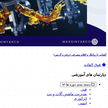
آشنایی با روانکار و اقلام مصرفی (روغن و گریس)
فوق العاده
دپارتمان های آموزشی
دسته بندی دوره ها
فنی
مدیریت ماشین آلات و نت
اپراتوری
ایمنی