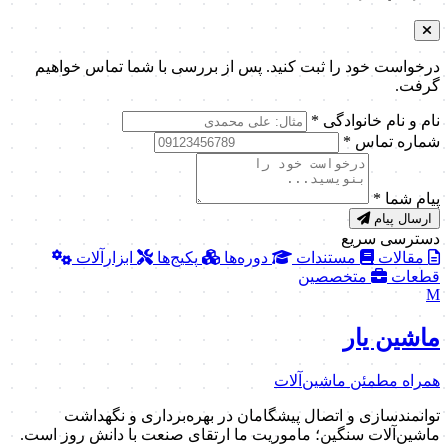
درخواست خود را ثبت کنید. پس از بررسی با شما تماس خواهیم
گرفت.
نام و نام خانوادگی
*
شماره تماس
*
پیام شما
*
ارسال پیام
دسترسی سریع
مقالات
مستندات
دوره‌ها
پکیج‌ها
ابزارآلات
قطعات
متخصصین
M
ماشین یار
همراه مطمئن ماشین‌آلات
توانمندسازی و اتصال پیشگامان در بهره‌برداری و نگهداشت
ماشین‌آلات سنگین؛ ماموریت ما ارتقای صنعت با دانش روز است.