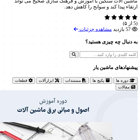
ماشین آلات سنگین با آموزش و فرهنگ سازی صحیح می تواند
ارتقاء پیدا کند و سوانح را کاهش دهد.
(5 از ۵)
57 بازدید
مشاهده جزئیات
به دنبال چه چیزی هستید؟
پیشنهاد‌های ماشین یار
دوره ها
پکیج ها
مستندات
ابزارآلات
قطعات
مقالات