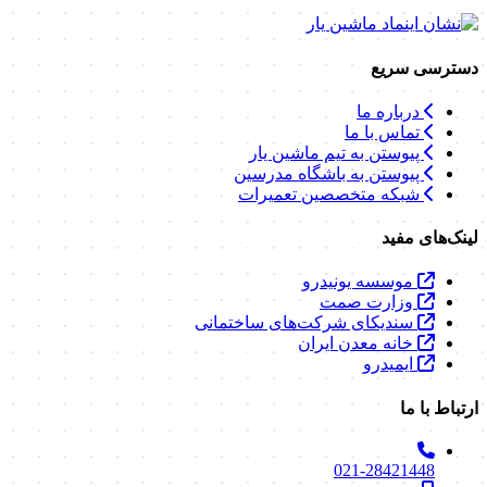
دسترسی سریع
درباره ما
تماس با ما
پیوستن به تیم ماشین یار
پیوستن به باشگاه مدرسین
شبکه متخصصین تعمیرات
لینک‌های مفید
موسسه یونیدرو
وزارت صمت
سندیکای شرکت‌های ساختمانی
خانه معدن ایران
ایمیدرو
ارتباط با ما
021-28421448