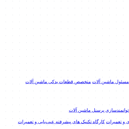
 مسئول ماشین آلات
متخصص قطعات یدکی ماشین آلات
 توانمندسازی پرسنل ماشین آلات
ی و تعمیرات
کارگاه تکنیک‌ های پیشرفته عیب‌یابی و تعمیرات