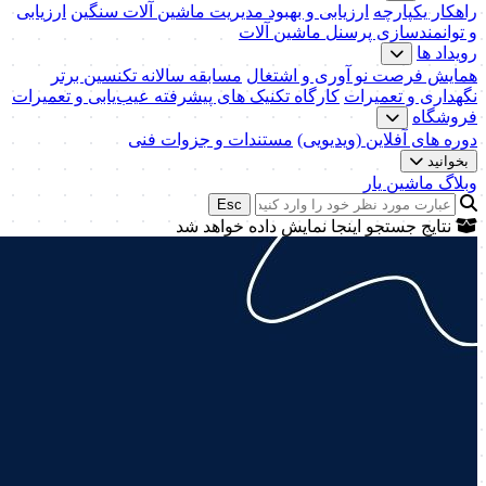
راهکار یکپارچه
ارزیابی و بهبود مدیریت ماشین آلات سنگین
ارزیابی
و توانمندسازی پرسنل ماشین آلات
رویداد ها
همایش فرصت نو آوری و اشتغال
مسابقه سالانه تکنسین برتر
نگهداری و تعمیرات
کارگاه تکنیک‌ های پیشرفته عیب‌یابی و تعمیرات
فروشگاه
دوره های آفلاین (ویدیویی)
مستندات و جزوات فنی
بخوانید
وبلاگ ماشین یار
Esc
نتایج جستجو اینجا نمایش داده خواهد شد