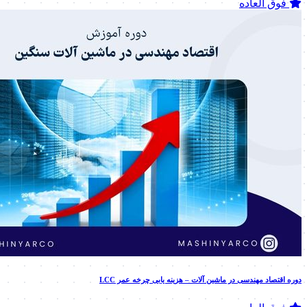
فوق العاده
دوره اقتصاد مهندسی در ماشین آلات – هزینه یابی چرخه عمر LCC