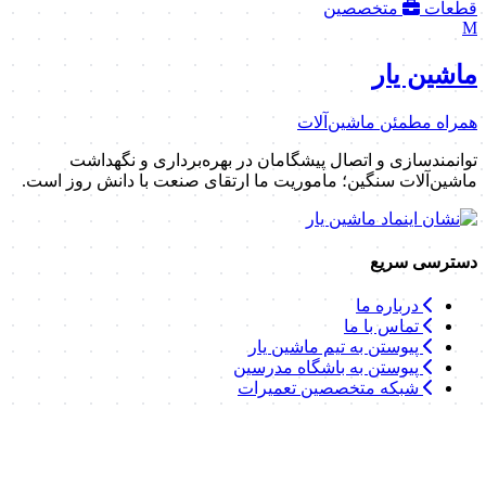
قطعات
متخصصین
M
ماشین یار
همراه مطمئن ماشین‌آلات
توانمندسازی و اتصال پیشگامان در بهره‌برداری و نگهداشت
ماشین‌آلات سنگین؛ ماموریت ما ارتقای صنعت با دانش روز است.
دسترسی سریع
درباره ما
تماس با ما
پیوستن به تیم ماشین یار
پیوستن به باشگاه مدرسین
شبکه متخصصین تعمیرات
لینک‌های مفید
موسسه یونیدرو