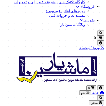
کارگاه تکنیک‌ های پیشرفته عیب‌یابی و تعمیرات
فروشگاه
دوره های آفلاین (ویدیویی)
مستندات و جزوات فنی
بخوانید
وبلاگ ماشین یار
0
ورود / ثبت‌نام
0
خانه
منو
محتوا