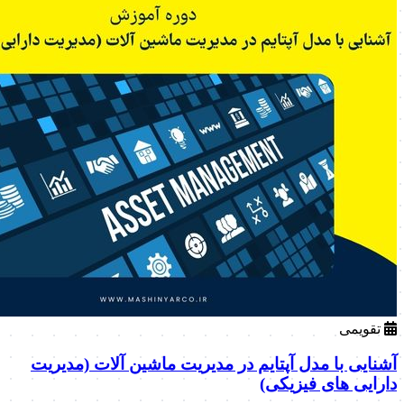
تقویمی
آشنایی با مدل آپتایم در مدیریت ماشین آلات (مدیریت
دارایی های فیزیکی)