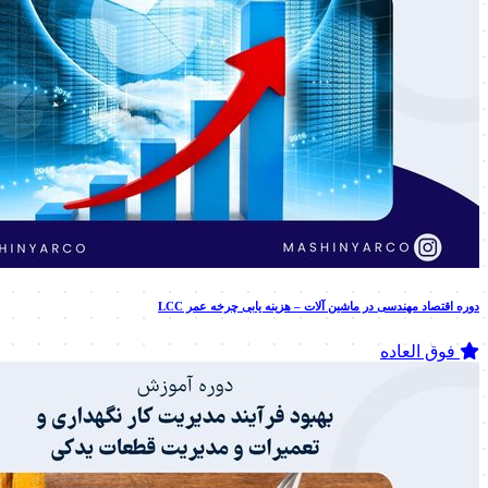
دوره اقتصاد مهندسی در ماشین آلات – هزینه یابی چرخه عمر LCC
فوق العاده