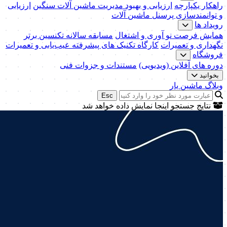
راهکار یکپارچه
ارزیابی و بهبود مدیریت ماشین آلات سنگین
ارزیابی
و توانمندسازی پرسنل ماشین آلات
رویداد ها
همایش فرصت نو آوری و اشتغال
مسابقه سالانه تکنسین برتر
نگهداری و تعمیرات
کارگاه تکنیک‌ های پیشرفته عیب‌یابی و تعمیرات
فروشگاه
دوره های آفلاین (ویدیویی)
مستندات و جزوات فنی
بخوانید
وبلاگ ماشین یار
Esc
نتایج جستجو اینجا نمایش داده خواهد شد