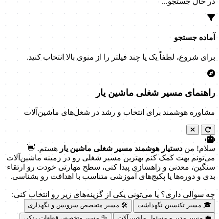
در حال جستجو...
آماده جستجو
برای شروع، لطفاً یک یا چند فیلتر را از منوی بالا انتخاب کنید.
راهنمای مسیر شغلی ماشین یار
مشاوره هوشمند برای انتخاب و رشد در شغل‌های ماشین‌آلات
سلام! من
دستیار هوشمند مسیر شغلی ماشین یار
هستم. 👋
می‌تونم بهت کمک کنم بهترین مسیر شغلی رو در زمینه ماشین‌آلات
سنگین، معدنی و راهسازی پیدا کنی، سطح مهارتی خودت رو ارتقاء
بدی و دوره‌ها یا پکیج‌های آموزشی متناسب با اهدافت رو بشناسی.
چه سوالی داری؟ یا می‌تونی یکی از گزینه‌های زیر رو انتخاب کنی:
🎓 مسیر تکنسین نگهداشت
🛠️ مسیر متخصص سرویس و نگهداری
💼 مسیر مدیر و مسئول ماشین‌آلات
🔩 مسیر متخصص قطعات یدکی