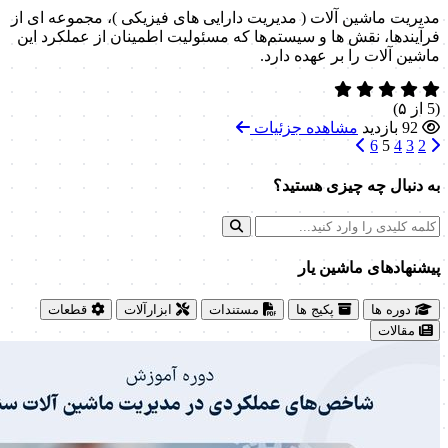
مدیریت ماشین آلات ( مدیریت دارایی های فیزیکی )، مجموعه ای از
فرآیندها، نقش ها و سیستم‌ها که مسئولیت اطمینان از عملکرد این
ماشین آلات را بر عهده دارد.
(5 از ۵)
92 بازدید
مشاهده جزئیات
6
5
4
3
2
به دنبال چه چیزی هستید؟
پیشنهاد‌های ماشین یار
دوره ها
پکیج ها
مستندات
ابزارآلات
قطعات
مقالات