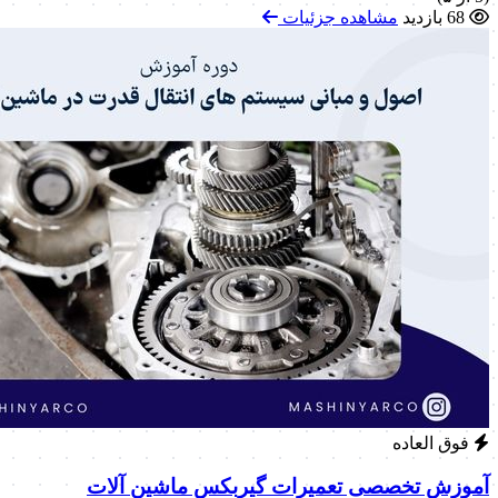
68 بازدید
مشاهده جزئیات
فوق العاده
آموزش تخصصی تعمیرات گیربکس ماشین آلات