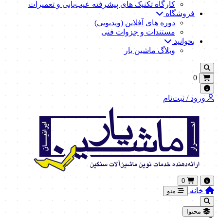
کارگاه تکنیک‌ های پیشرفته عیب‌یابی و تعمیرات
فروشگاه
دوره های آفلاین (ویدیویی)
مستندات و جزوات فنی
بخوانید
وبلاگ ماشین یار
0
ورود / ثبت‌نام
0
خانه
منو
محتوا