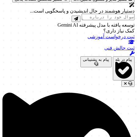
دستیار هوشمند در حال اندیشیدن و پاسخگویی است...
توسعه یافته با مدل پیشرفته Gemini AI
کمک نیاز داری؟
ثبت درخواست آموزشی
ثبت چالش فنی
پیام در بله
پیام به پشتیبانی