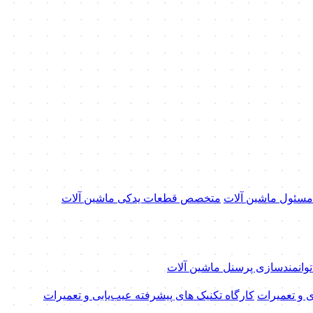
 مسئول ماشین آلات
متخصص قطعات یدکی ماشین آلات
 توانمندسازی پرسنل ماشین آلات
ی و تعمیرات
کارگاه تکنیک‌ های پیشرفته عیب‌یابی و تعمیرات