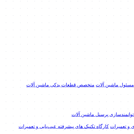
 مسئول ماشین آلات
متخصص قطعات یدکی ماشین آلات
 توانمندسازی پرسنل ماشین آلات
ی و تعمیرات
کارگاه تکنیک‌ های پیشرفته عیب‌یابی و تعمیرات