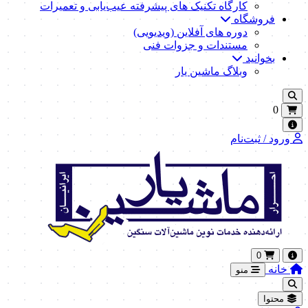
کارگاه تکنیک‌ های پیشرفته عیب‌یابی و تعمیرات
فروشگاه
دوره های آفلاین (ویدیویی)
مستندات و جزوات فنی
بخوانید
وبلاگ ماشین یار
0
ورود / ثبت‌نام
0
خانه
منو
محتوا