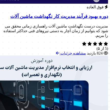
فوق العاده
دوره بهبود فرآیند مدیریت کار نگهداشت ماشین آلات
مدیریت درست نگهداشت ماشین آلات راهسازی زمانی محقق می
شود که بتوانیم از زمان آچار به دستی نیروهای فنی حداکثر استفاده
را ببریم.
(5 از ۵)
824 بازدید
مشاهده جزئیات