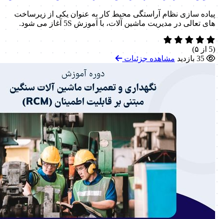
پیاده سازی نظام آراستگی محیط کار به عنوان یکی از زیرساخت
های تعالی در مدیریت ماشین آلات، با آموزش 5S آغاز می شود.
(5 از ۵)
35 بازدید
مشاهده جزئیات