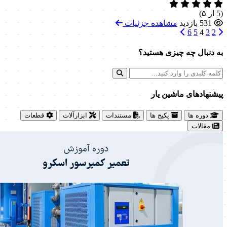
(5 از ۵)
531 بازدید
مشاهده جزئیات
6
5
4
3
2
به دنبال چه چیزی هستید؟
پیشنهاد‌های ماشین یار
دوره ها
پکیج ها
مستندات
ابزارآلات
قطعات
مقالات