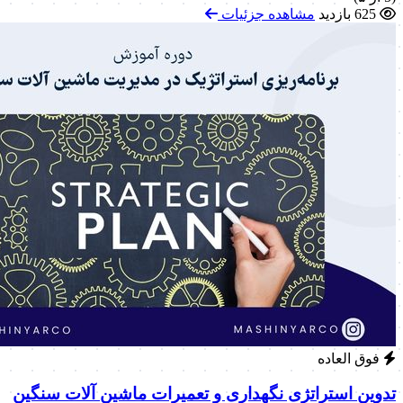
625 بازدید
مشاهده جزئیات
فوق العاده
تدوین استراتژی نگهداری و تعمیرات ماشین آلات سنگین