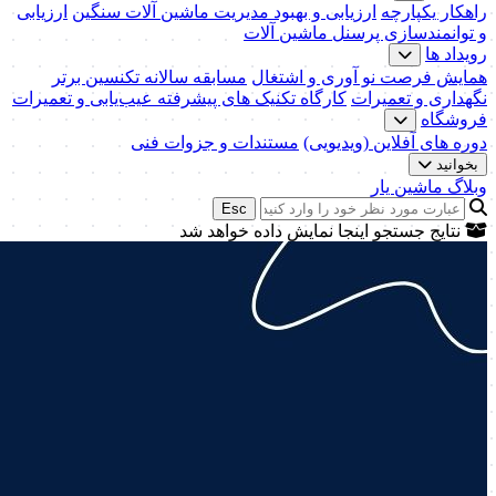
راهکار یکپارچه
ارزیابی و بهبود مدیریت ماشین آلات سنگین
ارزیابی
و توانمندسازی پرسنل ماشین آلات
رویداد ها
همایش فرصت نو آوری و اشتغال
مسابقه سالانه تکنسین برتر
نگهداری و تعمیرات
کارگاه تکنیک‌ های پیشرفته عیب‌یابی و تعمیرات
فروشگاه
دوره های آفلاین (ویدیویی)
مستندات و جزوات فنی
بخوانید
وبلاگ ماشین یار
Esc
نتایج جستجو اینجا نمایش داده خواهد شد