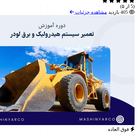
(5 از ۵)
405 بازدید
مشاهده جزئیات
فوق العاده