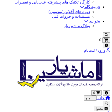
کارگاه تکنیک‌ های پیشرفته عیب‌یابی و تعمیرات
فروشگاه
دوره های آفلاین (ویدیویی)
مستندات و جزوات فنی
بخوانید
وبلاگ ماشین یار
0
ورود / ثبت‌نام
0
خانه
منو
محتوا