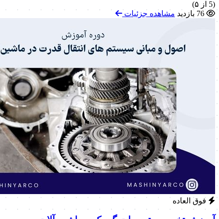
(5 از ۵)
76 بازدید
مشاهده جزئیات
فوق العاده