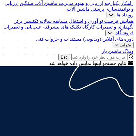
راهکار یکپارچه
ارزیابی و بهبود مدیریت ماشین آلات سنگین
ارزیابی
و توانمندسازی پرسنل ماشین آلات
رویداد ها
همایش فرصت نو آوری و اشتغال
مسابقه سالانه تکنسین برتر
نگهداری و تعمیرات
کارگاه تکنیک‌ های پیشرفته عیب‌یابی و تعمیرات
فروشگاه
دوره های آفلاین (ویدیویی)
مستندات و جزوات فنی
بخوانید
وبلاگ ماشین یار
Esc
نتایج جستجو اینجا نمایش داده خواهد شد