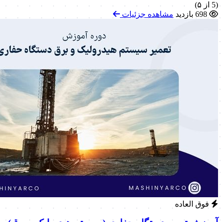
(5 از ۵)
698 بازدید
مشاهده جزئیات
فوق العاده