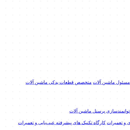
 مسئول ماشین آلات
متخصص قطعات یدکی ماشین آلات
 توانمندسازی پرسنل ماشین آلات
ی و تعمیرات
کارگاه تکنیک‌ های پیشرفته عیب‌یابی و تعمیرات