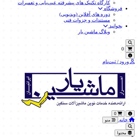
کارگاه تکنیک‌ های پیشرفته عیب‌یابی و تعمیرات
فروشگاه
دوره های آفلاین (ویدیویی)
مستندات و جزوات فنی
بخوانید
وبلاگ ماشین یار
0
ورود / ثبت‌نام
0
خانه
منو
محتوا