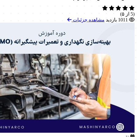
(5 از ۵)
1011 بازدید
مشاهده جزئیات
تقویمی