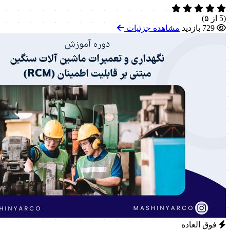
(5 از ۵)
729 بازدید
مشاهده جزئیات
فوق العاده