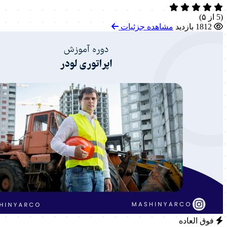
(5 از ۵)
1812 بازدید
مشاهده جزئیات
فوق العاده