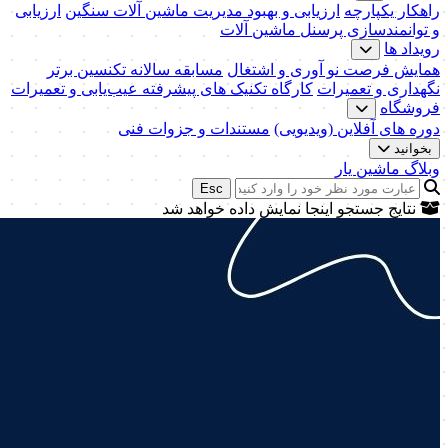
راهکار یکپارچه
ارزیابی و بهبود مدیریت ماشین آلات سنگین
ارزیابی
و توانمندسازی پرسنل ماشین آلات
رویداد ها
همایش فرصت نو آوری و اشتغال
مسابقه سالانه تکنسین برتر
نگهداری و تعمیرات
کارگاه تکنیک‌ های پیشرفته عیب‌یابی و تعمیرات
فروشگاه
دوره های آفلاین (ویدیویی)
مستندات و جزوات فنی
بخوانید
وبلاگ ماشین یار
Esc
نتایج جستجو اینجا نمایش داده خواهد شد