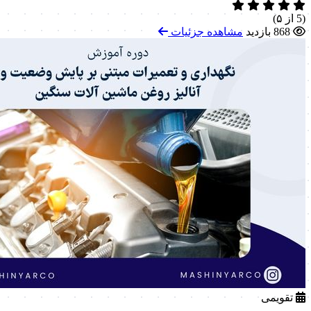
(5 از ۵)
868 بازدید
مشاهده جزئیات
تقویمی