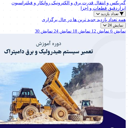
گیربکس و انتقال قدرت
برق و الکترونیک
روانکار و فیلتراسیون
ابزاردقیق
قطعات و اجزا
تعداد بازدید
همه
تعداد بازدید
جدید ترین ها
در حال برگزاری
نمایش 24
نمایش 6
نمایش 12
نمایش 18
نمایش 24
نمایش 30