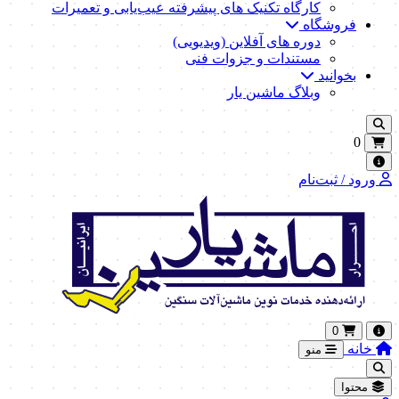
کارگاه تکنیک‌ های پیشرفته عیب‌یابی و تعمیرات
فروشگاه
دوره های آفلاین (ویدیویی)
مستندات و جزوات فنی
بخوانید
وبلاگ ماشین یار
0
ورود / ثبت‌نام
0
خانه
منو
محتوا