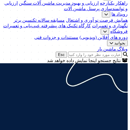
راهکار یکپارچه
ارزیابی و بهبود مدیریت ماشین آلات سنگین
ارزیابی
و توانمندسازی پرسنل ماشین آلات
رویداد ها
همایش فرصت نو آوری و اشتغال
مسابقه سالانه تکنسین برتر
نگهداری و تعمیرات
کارگاه تکنیک‌ های پیشرفته عیب‌یابی و تعمیرات
فروشگاه
دوره های آفلاین (ویدیویی)
مستندات و جزوات فنی
بخوانید
وبلاگ ماشین یار
Esc
نتایج جستجو اینجا نمایش داده خواهد شد