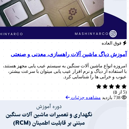
فوق العاده
آموزش دیاگ ماشین آلات راهسازی، معدنی و صنعتی
امروزه انواع ماشین آلات سنگین به سیستم عیب یابی مجهز هستند،
با استفاده از دیاگ و نرم افزار عیب یابی میتوان با سرعت بیشتر،
عیوب و خرابی ها را شناسایی کرد.
(5 از ۵)
738 بازدید
مشاهده جزئیات