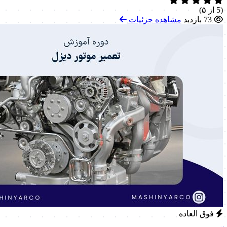
(5 از ۵)
73 بازدید
مشاهده جزئیات
فوق العاده