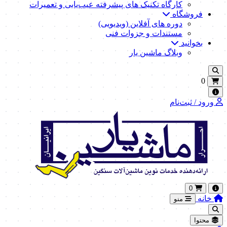
کارگاه تکنیک‌ های پیشرفته عیب‌یابی و تعمیرات
فروشگاه
دوره های آفلاین (ویدیویی)
مستندات و جزوات فنی
بخوانید
وبلاگ ماشین یار
0
ورود / ثبت‌نام
0
خانه
منو
محتوا