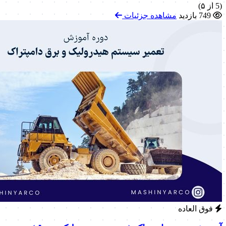
(5 از ۵)
749 بازدید
مشاهده جزئیات
فوق العاده