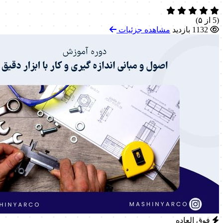
(5 از ۵)
1132 بازدید
مشاهده جزئیات
فوق العاده