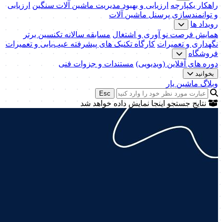
راهکار یکپارچه
ارزیابی و بهبود مدیریت ماشین آلات سنگین
ارزیابی
و توانمندسازی پرسنل ماشین آلات
رویداد ها
همایش فرصت نو آوری و اشتغال
مسابقه سالانه تکنسین برتر
نگهداری و تعمیرات
کارگاه تکنیک‌ های پیشرفته عیب‌یابی و تعمیرات
فروشگاه
دوره های آفلاین (ویدیویی)
مستندات و جزوات فنی
بخوانید
وبلاگ ماشین یار
Esc
نتایج جستجو اینجا نمایش داده خواهد شد