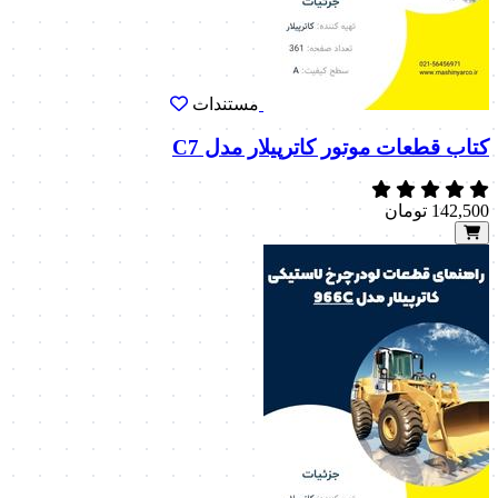
مستندات
کتاب قطعات موتور کاترپیلار مدل C7
142,500
تومان