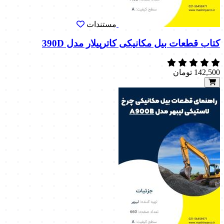
مستندات
کتاب قطعات بیل مکانیکی کاترپیلار مدل 390D
142,500
تومان