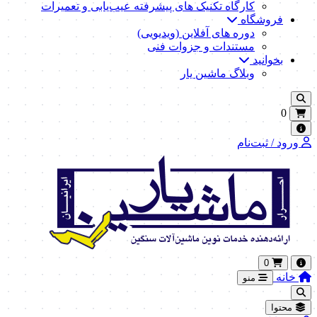
کارگاه تکنیک‌ های پیشرفته عیب‌یابی و تعمیرات
فروشگاه
دوره های آفلاین (ویدیویی)
مستندات و جزوات فنی
بخوانید
وبلاگ ماشین یار
0
ورود / ثبت‌نام
0
خانه
منو
محتوا