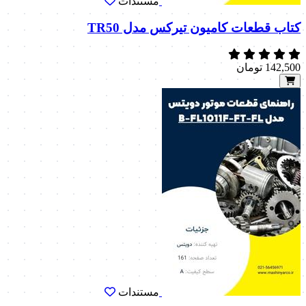
مستندات
کتاب قطعات کامیون تیرکس مدل TR50
142,500
تومان
مستندات