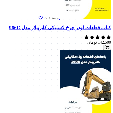
مستندات
کتاب قطعات لودر چرخ لاستیکی کاترپیلار مدل 966C
142,500
تومان