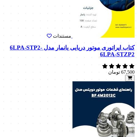
مستندات
کتاب اپراتوری موتور دریایی یانمار مدل 6LPA-STP2-
6LPA-STZP2
67,500
تومان