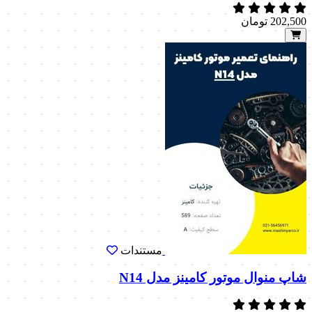
202,500
تومان
مستندات
شاپ منوال موتور کامینز مدل N14