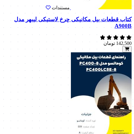
مستندات
کتاب قطعات بیل مکانیکی چرخ لاستیکی لیبهر مدل
A900B
142,500
تومان