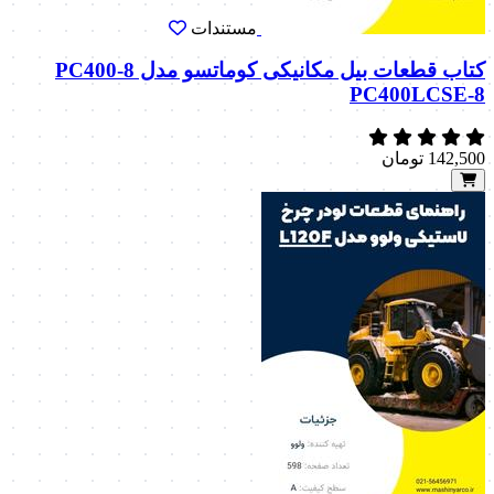
مستندات
کتاب قطعات بیل مکانیکی کوماتسو مدل PC400-8
PC400LCSE-8
142,500
تومان