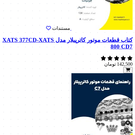
مستندات
کتاب قطعات موتور کاترپیلار مدل XATS 377CD-XATS
800 CD7
142,500
تومان