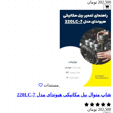
202,500
تومان
مستندات
شاپ منوال بیل مکانیکی هیوندای مدل 220LC-7
202,500
تومان