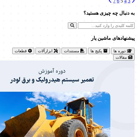
7
6
5
4
3
به دنبال چه چیزی هستید؟
پیشنهاد‌های ماشین یار
دوره ها
پکیج ها
مستندات
ابزارآلات
قطعات
مقالات