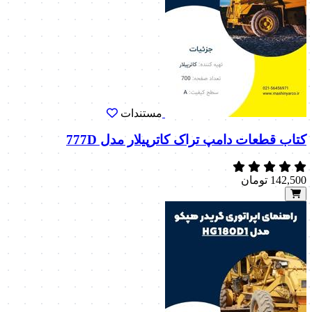
مستندات
کتاب قطعات دامپ تراک کاترپیلار مدل 777D
142,500
تومان