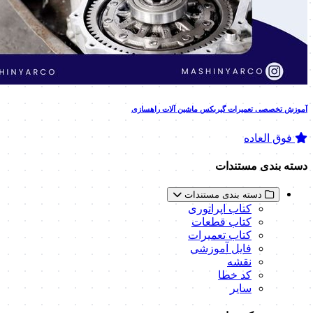
آموزش تخصصی تعمیرات گیربکس ماشین آلات راهسازی
فوق العاده
دسته بندی مستندات
دسته بندی مستندات
کتاب اپراتوری
کتاب قطعات
کتاب تعمیرات
فایل آموزشی
نقشه
کد خطا
سایر