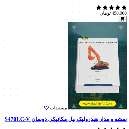
450,000
تومان
مستندات
نقشه و مدار هیدرولیک بیل مکانیکی دوسان S470LC-V