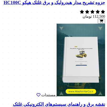
جزوه تشریح مدار هیدرولیک و برق غلتک هپکو HC100C
112,500
تومان
مستندات
نقشه برق و راهنمای سیستم‌های الکترونیکی غلتک