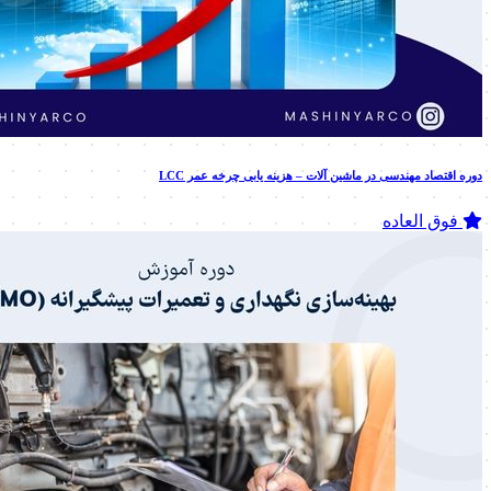
دوره اقتصاد مهندسی در ماشین آلات – هزینه یابی چرخه عمر LCC
فوق العاده