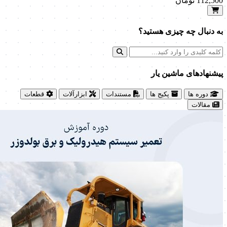
112,500
تومان
به دنبال چه چیزی هستید؟
پیشنهاد‌های ماشین یار
دوره ها
پکیج ها
مستندات
ابزارآلات
قطعات
مقالات