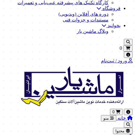
کارگاه تکنیک‌ های پیشرفته عیب‌یابی و تعمیرات
فروشگاه
دوره های آفلاین (ویدیویی)
مستندات و جزوات فنی
بخوانید
وبلاگ ماشین یار
0
ورود / ثبت‌نام
0
خانه
منو
محتوا