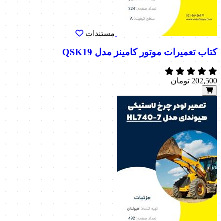
مستندات
کتاب تعمیرات موتور کامینز مدل QSK19
202,500
تومان