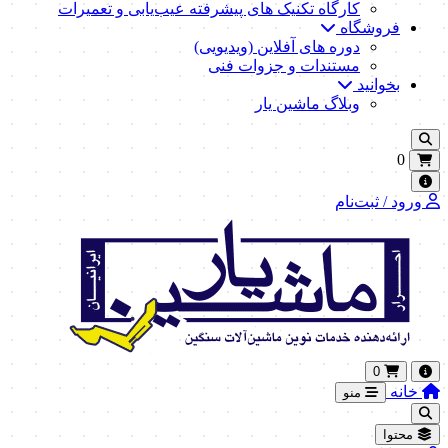
کارگاه تکنیک‌ های پیشرفته عیب‌یابی و تعمیرات
فروشگاه
دوره های آفلاین (ویدیویی)
مستندات و جزوات فنی
بخوانید
وبلاگ ماشین یار
0
ورود / ثبت‌نام
0
خانه
منو
محتوا