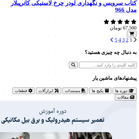
کتاب سرویس و نگهداری لودر چرخ لاستیکی کاترپیلار
مدل 966
67,500
تومان
5
4
3
2
1
به دنبال چه چیزی هستید؟
پیشنهاد‌های ماشین یار
دوره ها
پکیج ها
مستندات
ابزارآلات
قطعات
مقالات