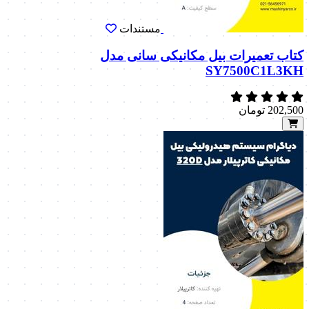
مستندات
کتاب تعمیرات بیل مکانیکی سانی مدل
SY7500C1L3KH
202,500
تومان