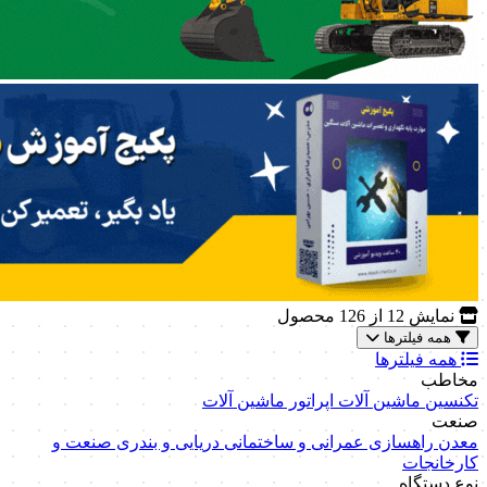
نمایش
12
از 126 محصول
همه فیلترها
همه فیلترها
مخاطب
تکنسین ماشین آلات
اپراتور ماشین آلات
صنعت
معدن
راهسازی
عمرانی و ساختمانی
دریایی و بندری
صنعت و
کارخانجات
نوع دستگاه