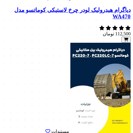
دیاگرام هیدرولیک لودر چرخ لاستیکی کوماتسو مدل
WA470
112,500
تومان
مستندات