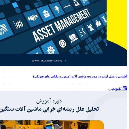
آشنایی با مدل آپتایم در مدیریت ماشین آلات (مدیریت دارایی های فیزیکی)
تقویمی