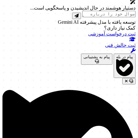
دستیار هوشمند در حال اندیشیدن و پاسخگویی است...
توسعه یافته با مدل پیشرفته Gemini AI
کمک نیاز داری؟
ثبت درخواست آموزشی
ثبت چالش فنی
پیام در بله
پیام به پشتیبانی