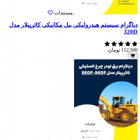
مستندات
دیاگرام سیستم هیدرولیکی بیل مکانیکی کاترپیلار مدل
320D
112,500
تومان