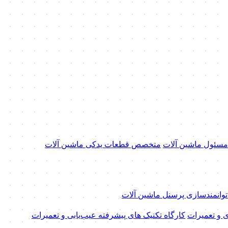
 مسئول ماشین آلات
متخصص قطعات یدکی ماشین آلات
 توانمندسازی پرسنل ماشین آلات
ی و تعمیرات
کارگاه تکنیک‌ های پیشرفته عیب‌یابی و تعمیرات