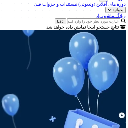
دوره های آفلاین (ویدیویی)
مستندات و جزوات فنی
بخوانید
وبلاگ ماشین یار
Esc
نتایج جستجو اینجا نمایش داده خواهد شد