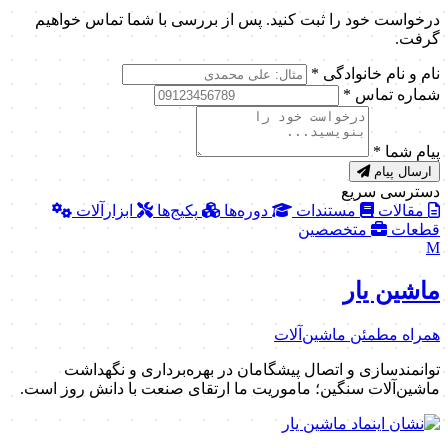
درخواست خود را ثبت کنید. پس از بررسی با شما تماس خواهیم
گرفت.
نام و نام خانوادگی
*
شماره تماس
*
پیام شما
*
ارسال پیام
دسترسی سریع
مقالات
مستندات
دوره‌ها
پکیج‌ها
ابزارآلات
قطعات
متخصصین
M
ماشین یار
همراه مطمئن ماشین‌آلات
توانمندسازی و اتصال پیشگامان در بهره‌برداری و نگهداشت
ماشین‌آلات سنگین؛ ماموریت ما ارتقای صنعت با دانش روز است.