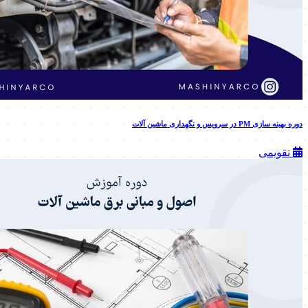
دوره بهینه سازی PM در سرویس و نگهداری ماشین آلات
تقویمی