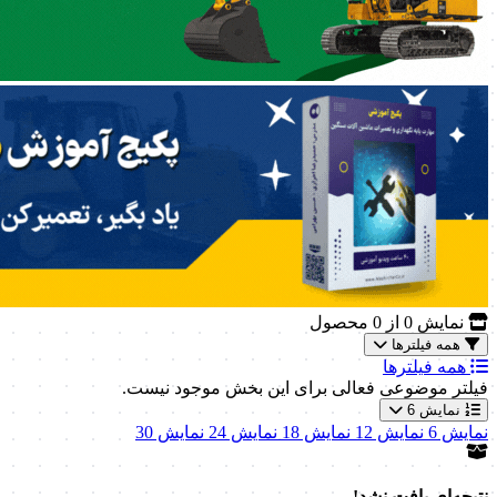
نمایش
0
از 0 محصول
همه فیلترها
همه فیلترها
فیلتر موضوعی فعالی برای این بخش موجود نیست.
نمایش 6
نمایش 6
نمایش 12
نمایش 18
نمایش 24
نمایش 30
نتیجه‌ای یافت نشد!