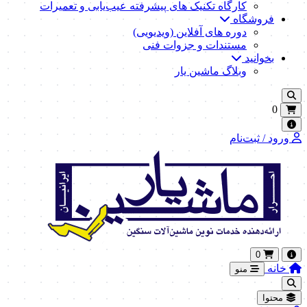
کارگاه تکنیک‌ های پیشرفته عیب‌یابی و تعمیرات
فروشگاه
دوره های آفلاین (ویدیویی)
مستندات و جزوات فنی
بخوانید
وبلاگ ماشین یار
0
ورود / ثبت‌نام
0
خانه
منو
محتوا